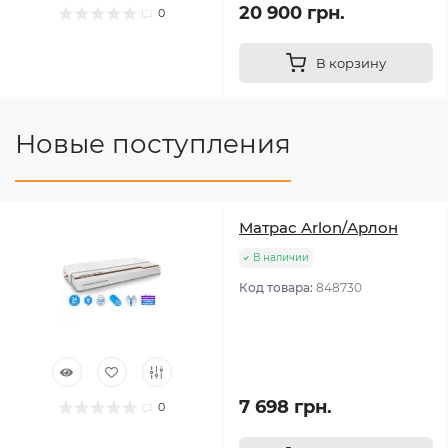
20 900 грн.
0
В корзину
Новые поступления
Матрас Arlon/Арлон
В наличии
Код товара:
848730
7 698 грн.
0