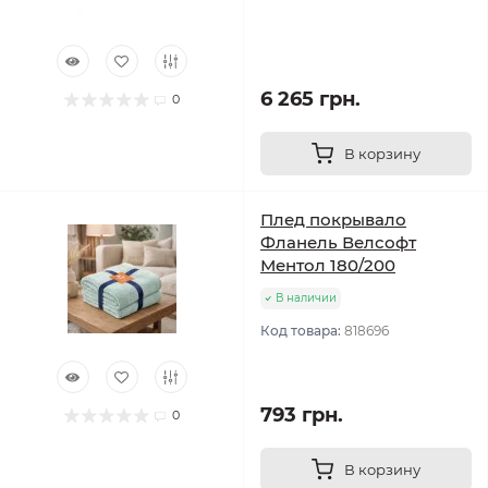
6 265 грн.
0
В корзину
Плед покрывало
Фланель Велсофт
Ментол 180/200
В наличии
Код товара:
818696
793 грн.
0
В корзину