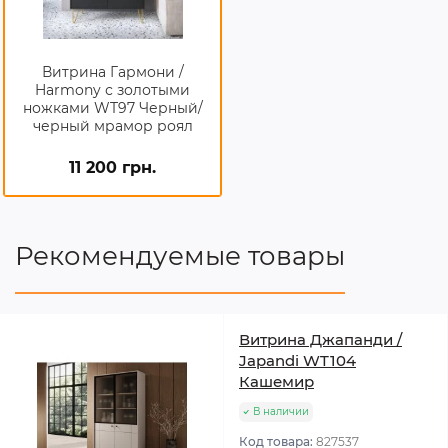
Витрина Гармони /
Harmony с золотыми
ножками WT97 Черный/
черный мрамор роял
11 200 грн.
Рекомендуемые товары
Витрина Джапанди /
Japandi WT104
Кашемир
В наличии
Код товара:
827537