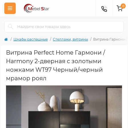
0
Шкафы распашные
Стеллажи, витрины
Витрина Гармони 
Витрина Perfect Home Гармони /
Harmony 2-дверная с золотыми
ножками WT97 Черный/черный
мрамор роял