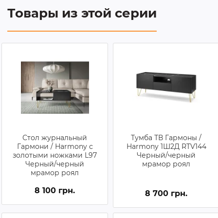
Товары из этой серии
Стол журнальный
Тумба ТВ Гармоны /
Гармони / Harmony с
Harmony 1Ш2Д RTV144
золотыми ножками L97
Черный/черный
Черный/черный
мрамор роял
мрамор роял
8 100 грн.
8 700 грн.