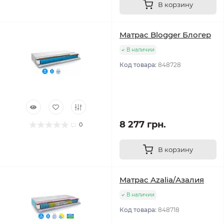
В корзину
Матрас Blogger Блогер
В наличии
Код товара:
848728
8 277 грн.
0
В корзину
Матрас Azalia/Азалия
В наличии
Код товара:
848718