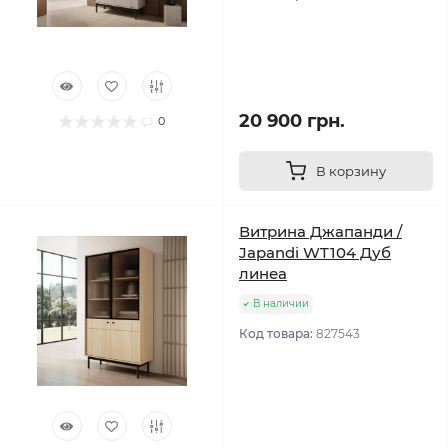
20 900 грн.
0
В корзину
Витрина Джапанди /
Japandi WT104 Дуб
линеа
В наличии
Код товара:
827543