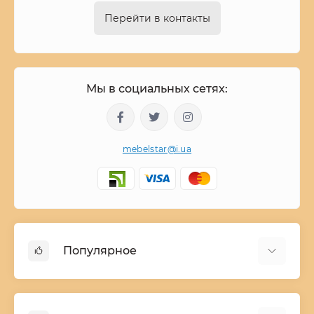
Перейти в контакты
Мы в социальных сетях:
mebelstar@i.ua
Популярное
Детские двухъярусные кровати
Домашний текстиль