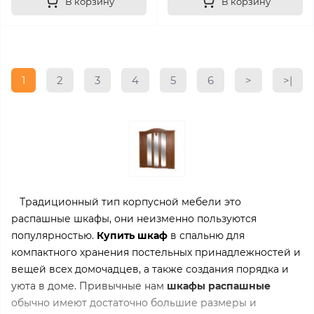
В корзину
В корзину
1
2
3
4
5
6
>
>|
Традиционный тип корпусной мебели это
распашные шкафы, они неизменно пользуются
популярностью.
Купить шкаф
в спальню для
компактного хранения постельных принадлежностей и
вещей всех домочадцев, а также создания порядка и
уюта в доме. Привычные нам
шкафы распашные
обычно имеют достаточно большие размеры и