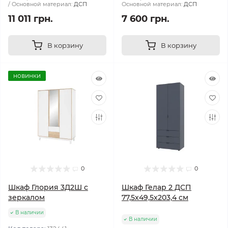
Основной материал:
ДСП
Основной материал:
ДСП
11 011 грн.
7 600 грн.
В корзину
В корзину
новинки
0
0
Шкаф Глория 3Д2Ш с
Шкаф Гелар 2 ДСП
зеркалом
77,5х49,5х203,4 см
В наличии
В наличии