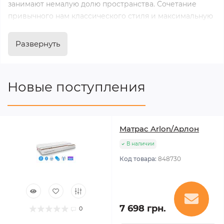
занимают немалую долю пространства. Сочетание
привычного нам классического стиля и максимальную
функциональности в использовании, они превосходно
подходят для спальни и малогабаритной квартиры,
Развернуть
позволяя разместить большое количество вещей и
устраняя потребность в добавочной мебели.
Новые поступления
Матрас Arlon/Арлон
В наличии
Код товара:
848730
7 698 грн.
0