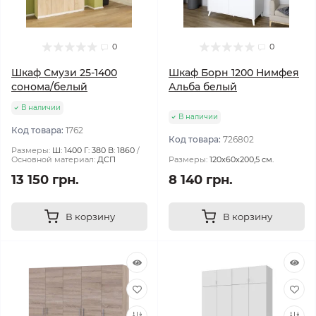
0
0
Шкаф Смузи 25-1400
Шкаф Борн 1200 Нимфея
сонома/белый
Альба белый
В наличии
В наличии
Код товара:
1762
Код товара:
726802
Размеры:
Ш: 1400 Г: 380 В: 1860
Основной материал:
ДСП
Размеры:
120х60х200,5 см.
13 150 грн.
8 140 грн.
В корзину
В корзину