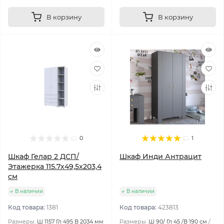
В корзину
В корзину
0
1
Шкаф Гелар 2 ДСП/
Шкаф Инди Антрацит
Этажерка 115.7х49,5х203,4
см
В наличии
В наличии
Код товара:
1381
Код товара:
423813
Размеры:
Ш 1157 Гл 495 В 2034 мм
Размеры:
Ш 90/ Гл 45 /В 190 см