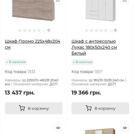
0
0
Шкаф Промо 225х48х204
Шкаф с антресолью
см
Лукас 180х50х240 см
Белый
В наличии
В наличии
Код товара:
1333
Код товара:
1357
Размеры:
Ш 2250/Гл 480/В 2040
Размеры:
Ш 180/Гл 50/В 240 см
мм
Основной материал:
ДСП
Основной материал:
ДСП
13 437 грн.
19 366 грн.
В корзину
В корзину