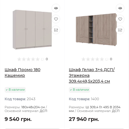
0
0
Шкаф Промо 180
Шкаф Гелар 3+4 ДСП/
Кашемир
Этажерка
309.4х49,5х203,4 см
В наличии
В наличии
Код товара:
2043
Код товара:
1400
Размеры:
180х48х204 см
Размеры:
Ш 309,4 Гл 495 В 2034
Основной материал:
ДСП
мм
Основной материал:
ДСП
9 540 грн.
27 940 грн.