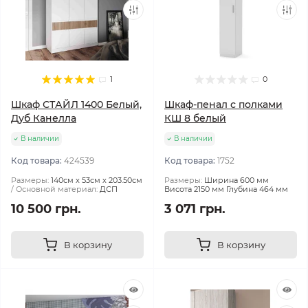
1
0
Шкаф СТАЙЛ 1400 Белый,
Шкаф-пенал с полками
Дуб Канелла
КШ 8 белый
В наличии
В наличии
Код товара:
424539
Код товара:
1752
Размеры:
140см x 53см x 203.50см
Размеры:
Ширина 600 мм
Основной материал:
ДСП
Висота 2150 мм Глубина 464 мм
10 500 грн.
3 071 грн.
В корзину
В корзину