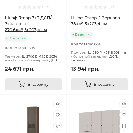
0
0
Шкаф Гелар 3+3 ДСП/
Шкаф Гелар 2 Зеркала
Этажерка
78х49,5х203,4 см
270.6х49,5х203,4 см
В наличии
В наличии
Код товара:
1378
Код товара:
1395
Размеры:
Ш 780 Гл 495 В 2034 мм
Размеры:
Ш 2706 Гл 495 В 2034
Основной материал:
ДСП,
мм
Основной материал:
ДСП
зеркало
24 671 грн.
13 941 грн.
В корзину
В корзину