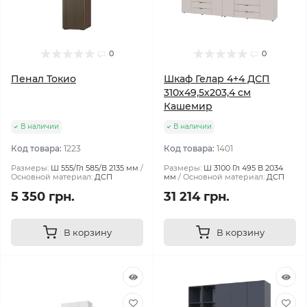
0
0
Пенал Токио
Шкаф Гелар 4+4 ДСП
310х49,5х203,4 см
Кашемир
В наличии
В наличии
Код товара:
1223
Код товара:
1401
Размеры:
Ш 555/Гл 585/В 2135 мм
Размеры:
Ш 3100 Гл 495 В 2034
Основной материал:
ДСП
мм
Основной материал:
ДСП
5 350 грн.
31 214 грн.
В корзину
В корзину