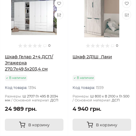
0
0
Шкаф Гелар 2+4 ДСП/
Шкаф 2Д1Ш Лаки
Этажерка
270.7х49,5х203,4 см
В наличии
В наличии
Код товара:
1394
Код товара:
1559
Размеры:
Ш 2707 Гл 495 В 2034
Размеры:
Ш 800 х В 2100 х Гл 500
мм
Основной материал:
ДСП
Основной материал:
ДСП
24 989 грн.
4 940 грн.
В корзину
В корзину