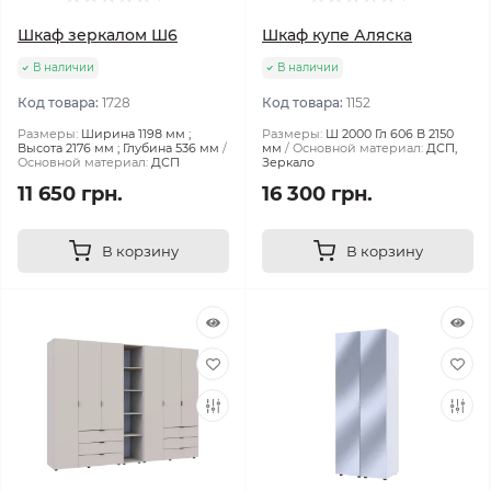
Шкаф зеркалом Ш6
Шкаф купе Аляска
В наличии
В наличии
Код товара:
1728
Код товара:
1152
Размеры:
Ширина 1198 мм ;
Размеры:
Ш 2000 Гл 606 В 2150
Высота 2176 мм ; Глубина 536 мм
мм
Основной материал:
ДСП,
Основной материал:
ДСП
Зеркало
11 650 грн.
16 300 грн.
В корзину
В корзину