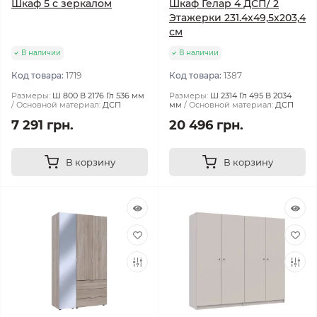
Шкаф 5 с зеркалом
Шкаф Гелар 4 ДСП/ 2
Этажерки 231.4х49,5х203,4
см
В наличии
В наличии
Код товара:
1719
Код товара:
1387
Размеры:
Ш 800 В 2176 Гл 536 мм
Размеры:
Ш 2314 Гл 495 В 2034
Основной материал:
ДСП
мм
Основной материал:
ДСП
7 291 грн.
20 496 грн.
В корзину
В корзину