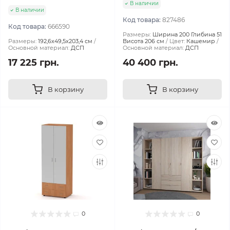
В наличии
В наличии
Код товара:
827486
Код товара:
666590
Размеры:
Ширина 200 Глибина 51
Размеры:
192,6х49,5х203,4 см
Висота 206 см
Цвет:
Кашемир
Основной материал:
ДСП
Основной материал:
ДСП
17 225 грн.
40 400 грн.
В корзину
В корзину
0
0