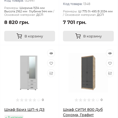
Код товара:
132441
Код товара:
1348
Размеры:
Ширина 1534 мм
Высота 2162 мм Глубина 544 мм
Размеры:
Ш 775 Гл 495 В 2034 мм
Основной материал:
ДСП
Основной материал:
ДСП
8 820 грн.
7 701 грн.
В корзину
В корзину
0
0
Шкаф Бриз ШП-4 ДЗ
Шкаф СИТИ 800 Дуб
Сонома, Графит
В наличии