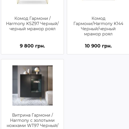
Комод Гармони /
Комод
Harmony KSZ97 Черный/
Гармони/Harmony K144
черный мрамор роял
Черный/черный
мрамор роял
9 800 грн.
10 900 грн.
Витрина Гармони /
Harmony с золотыми
ножками WT97 Черный/