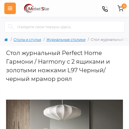
0
Столы и стулья
Журнальные столики
Стол журнальный Га
Стол журнальный Perfect Home
Гармони / Harmony с 2 ящиками и
золотыми ножками L97 Черный/
черный мрамор роял