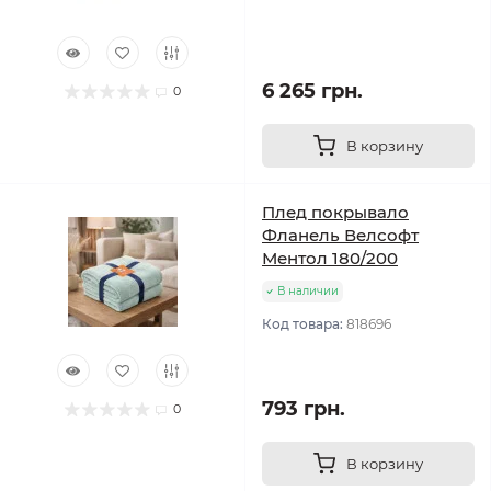
6 265 грн.
0
В корзину
Плед покрывало
Фланель Велсофт
Ментол 180/200
В наличии
Код товара:
818696
793 грн.
0
В корзину