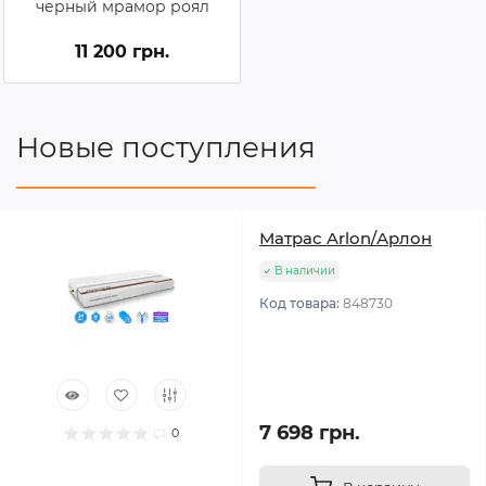
черный мрамор роял
11 200 грн.
Новые поступления
Матрас Arlon/Арлон
В наличии
Код товара:
848730
7 698 грн.
0