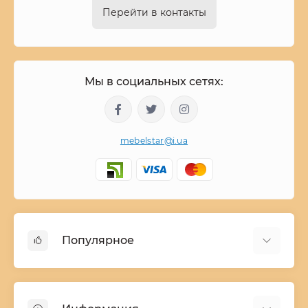
Перейти в контакты
Мы в социальных сетях:
mebelstar@i.ua
Популярное
Детские двухъярусные кровати
Домашний текстиль