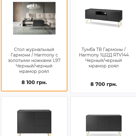
Стол журнальный
Тумба ТВ Гармоны /
Гармони / Harmony с
Harmony 1Ш2Д RTV144
золотыми ножками L97
Черный/черный
Черный/черный
мрамор роял
мрамор роял
8 100 грн.
8 700 грн.