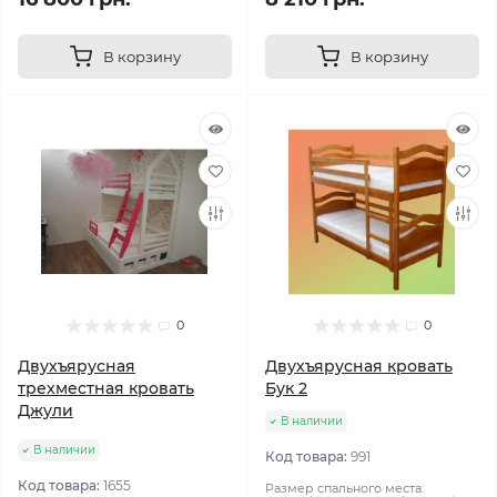
В корзину
В корзину
0
0
Двухъярусная
Двухъярусная кровать
трехместная кровать
Бук 2
Джули
В наличии
В наличии
Код товара:
991
Код товара:
1655
Размер спального места: