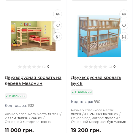
0
0
Двухъярусная кровать из
Двухъярусная кровать
дерева Мезонин
Бук 6
В наличии
В наличии
Код товара:
990
Код товара:
1312
Размер спального места:
Размер спального места:
80х190 /
80х190/200 см90х190/200 см
200 см 90х190 / 200 см
Основа под матрас:
ламели
Основной материал:
сосна
Основной материал:
бук массив
11 000 грн.
19 200 грн.