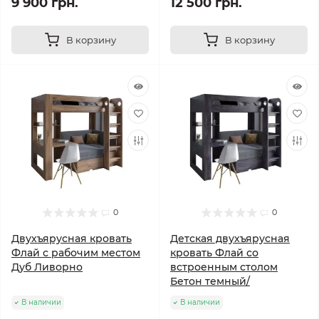
9 900 грн.
12 500 грн.
В корзину
В корзину
0
0
Двухъярусная кровать
Детская двухъярусная
Флай с рабочим местом
кровать Флай со
Дуб Ливорно
встроенным столом
Бетон темный/
В наличии
В наличии