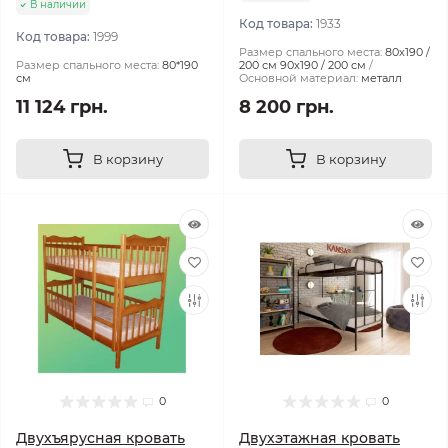
В наличии
Код товара:
1933
Код товара:
1999
Размер спального места:
80х190 /
Размер спального места:
80*190
200 см 90х190 / 200 см
см
Основной материал:
металл
11 124 грн.
8 200 грн.
В корзину
В корзину
0
0
Двухъярусная кровать
Двухэтажная кровать