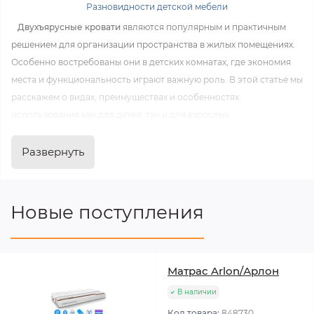
Разновидности детской мебели
Двухъярусные кровати
являются популярным и практичным
решением для организации пространства в жилых помещениях.
Особенно востребованы они в детских комнатах, где экономия
места и функциональность играют важную роль. В этой статье мы
расскажем о видах, преимуществах и особенностях
использования как для детей, так и для взрослых.
Развернуть
Новые поступления
Матрас Arlon/Арлон
В наличии
Код товара:
848730