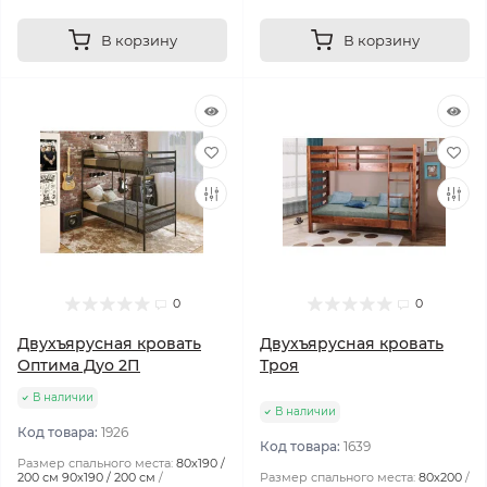
В корзину
В корзину
0
0
Двухъярусная кровать
Двухъярусная кровать
Оптима Дуо 2П
Троя
В наличии
В наличии
Код товара:
1926
Код товара:
1639
Размер спального места:
80х190 /
200 см 90х190 / 200 см
Размер спального места:
80х200