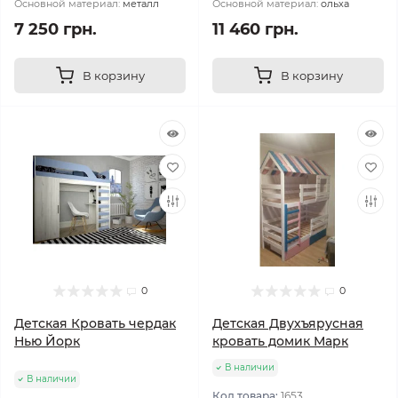
Основной материал:
металл
Основной материал:
ольха
7 250 грн.
11 460 грн.
В корзину
В корзину
0
0
Детская Кровать чердак
Детская Двухъярусная
Нью Йорк
кровать домик Марк
В наличии
В наличии
Код товара:
1653