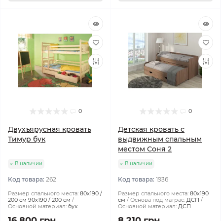
0
0
Двухъярусная кровать
Детская кровать с
Тимур бук
выдвижным спальным
местом Соня 2
В наличии
В наличии
Код товара:
262
Код товара:
1936
Размер спального места:
80х190 /
Размер спального места:
80х190
200 см 90х190 / 200 см
см
Основа под матрас:
ДСП
Основной материал:
бук
Основной материал:
ДСП
16 800 грн.
8 210 грн.