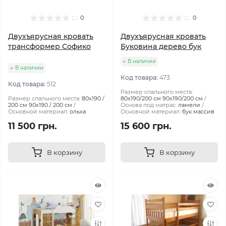
0
0
Двухъярусная кровать
Двухъярусная кровать
трансформер Софико
Буковина дерево бук
В наличии
В наличии
Код товара:
473
Код товара:
512
Размер спального места:
Размер спального места:
80х190 /
80х190/200 см 90х190/200 см
200 см 90х190 / 200 см
Основа под матрас:
ламели
Основной материал:
ольха
Основной материал:
бук массив
11 500 грн.
15 600 грн.
В корзину
В корзину