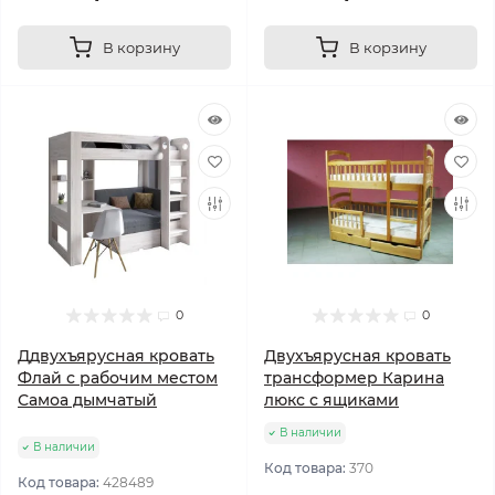
В корзину
В корзину
0
0
Ддвухъярусная кровать
Двухъярусная кровать
Флай с рабочим местом
трансформер Карина
Самоа дымчатый
люкс с ящиками
В наличии
В наличии
Код товара:
370
Код товара:
428489