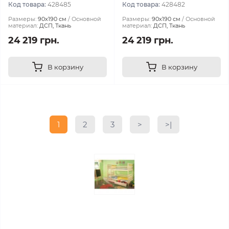
Код товара:
428485
Код товара:
428482
Размеры:
90х190 см
Основной
Размеры:
90х190 см
Основной
материал:
ДСП, Ткань
материал:
ДСП, Ткань
24 219 грн.
24 219 грн.
В корзину
В корзину
1
2
3
>
>|