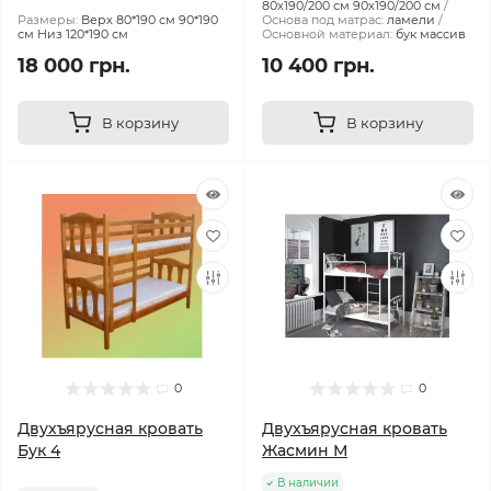
80х190/200 см 90х190/200 см
Размеры:
Верх 80*190 см 90*190
Основа под матрас:
ламели
см Низ 120*190 см
Основной материал:
бук массив
18 000 грн.
10 400 грн.
В корзину
В корзину
0
0
Двухъярусная кровать
Двухъярусная кровать
Бук 4
Жасмин М
В наличии