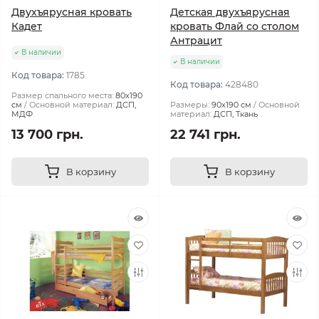
Двухъярусная кровать
Детская двухъярусная
Кадет
кровать Флай со столом
Антрацит
В наличии
В наличии
Код товара:
1785
Код товара:
428480
Размер спального места:
80х190
см
Основной материал:
ДСП,
Размеры:
90х190 см
Основной
МДФ
материал:
ДСП, Ткань
13 700 грн.
22 741 грн.
В корзину
В корзину