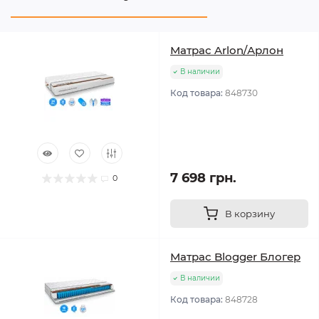
Матрас Arlon/Арлон
В наличии
Код товара:
848730
7 698 грн.
0
В корзину
Матрас Blogger Блогер
В наличии
Код товара:
848728