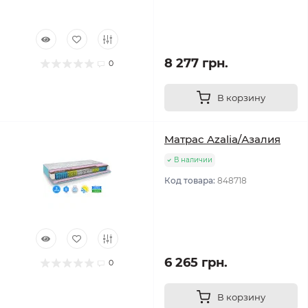
8 277 грн.
0
В корзину
Матрас Azalia/Азалия
В наличии
Код товара:
848718
6 265 грн.
0
В корзину