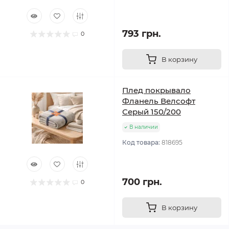
793 грн.
0
В корзину
Плед покрывало
Фланель Велсофт
Серый 150/200
В наличии
Код товара:
818695
700 грн.
0
В корзину