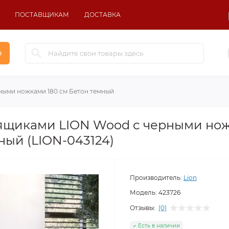
ПОСТАВЩИКАМ
ДОСТАВКА
в
рными ножками 180 см Бетон темный
с ящиками LION Wood с черными но
ный (LION-043124)
Производитель:
Lion
Модель:
423726
Отзывы:
(0)
Есть в наличии