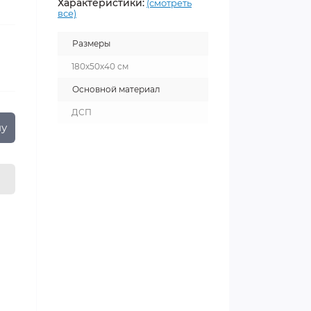
Характеристики:
(смотреть
все)
Размеры
180х50х40 см
Основной материал
ДСП
ну