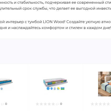
ность и стабильность, подчеркивая ее современный сти
длительный срок службы, что делает ее выгодной инвест
вой интерьер с тумбой LION Wood! Создайте уютную атмо
годня и наслаждайтесь комфортом и стилем в каждом дне
0
0