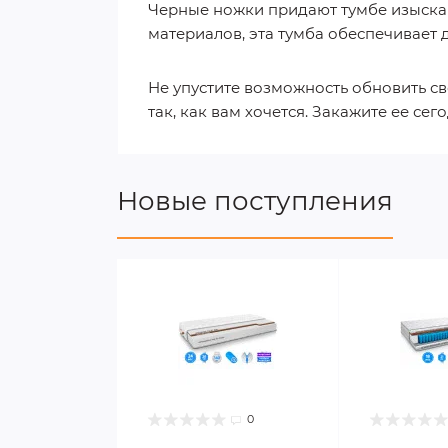
Черные ножки придают тумбе изыскан
материалов, эта тумба обеспечивает 
Не упустите возможность обновить с
так, как вам хочется. Закажите ее се
Новые поступления
0