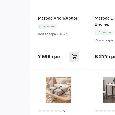
Матрас Arlon/Арлон
Матрас Bl
Блогер
В наличии
В наличии
Код товара:
848730
Код товара:
7 698 грн.
8 277 гр
0