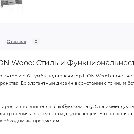
Отзывов
0
ION Wood: Стиль и Функциональнос
 интерьера? Тумба под телевизор LION Wood станет не
анства. Ее элегантный дизайн в сочетании с темным б
а органично впишется в любую комнату. Она имеет дост
ля хранения аксессуаров и других вещей. Это позволяе
 необходимым предметам.