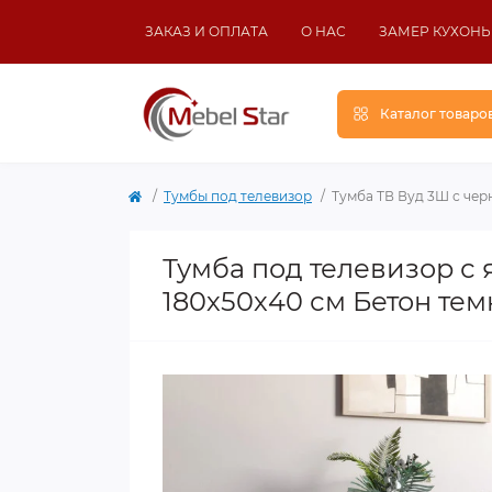
ЗАКАЗ И ОПЛАТА
О НАС
ЗАМЕР КУХОНЬ
Каталог товаро
Тумбы под телевизор
Тумба ТВ Вуд 3Ш с че
Тумба под телевизор 
180х50х40 см Бетон тем