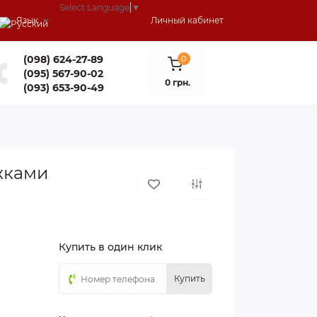
Select Language
▼
Язык
Личный кабинет
(098) 624-27-89
0
(095) 567-90-02
0 грн.
(093) 653-90-49
жками
Купить в один клик
Купить