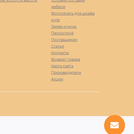
а 90-210 cм высота
Условия поставки
мебели
Фотопечать для шкафа
купе
Замер кухонь
Пескоструй
Поставщикам
Статьи
Контакты
Возврат товара
Карта сайта
Производители
Акции