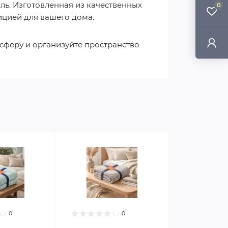
ль. Изготовленная из качественных
0
ицией для вашего дома.
сферу и организуйте пространство
!
0
0