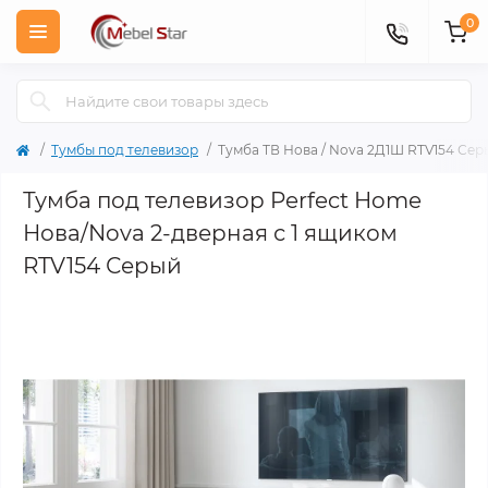
0
Тумбы под телевизор
Тумба ТВ Нова / Nova 2Д1Ш RTV154 Сер
Тумба под телевизор Perfect Home
Нова/Nova 2-дверная с 1 ящиком
RTV154 Серый