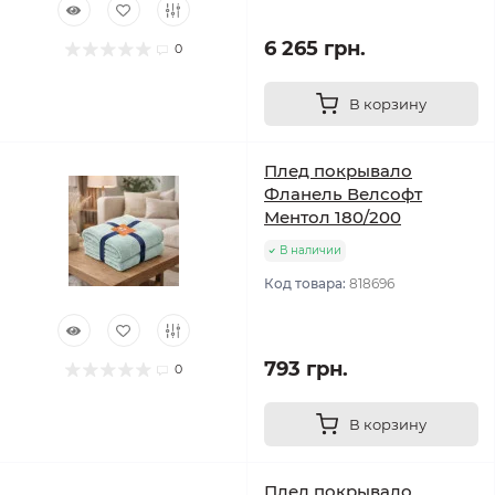
6 265 грн.
0
В корзину
Плед покрывало
Фланель Велсофт
Ментол 180/200
В наличии
Код товара:
818696
793 грн.
0
В корзину
Плед покрывало