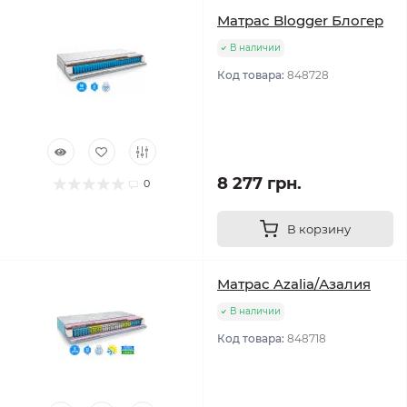
Матрас Blogger Блогер
В наличии
Код товара:
848728
8 277 грн.
0
В корзину
Матрас Azalia/Азалия
В наличии
Код товара:
848718