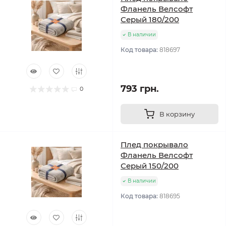
Фланель Велсофт
Серый 180/200
В наличии
Код товара:
818697
793 грн.
0
В корзину
Плед покрывало
Фланель Велсофт
Серый 150/200
В наличии
Код товара:
818695