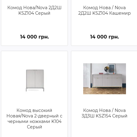
Комод Нова/Nova 2Д2Ш
Комод Нова / Nova
KSZ104 Серый
2Д2Ш KSZ104 Кашемир
14 000 грн.
14 000 грн.
Комод высокий
Комод Нова / Nova
Новая/Nova 2-дверный с
3Д3Ш KSZ154 Серый
черными ножками K104
Серый