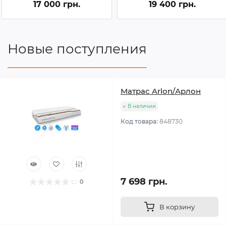
17 000 грн.
19 400 грн.
Новые поступления
Матрас Arlon/Арлон
В наличии
Код товара:
848730
7 698 грн.
0
В корзину