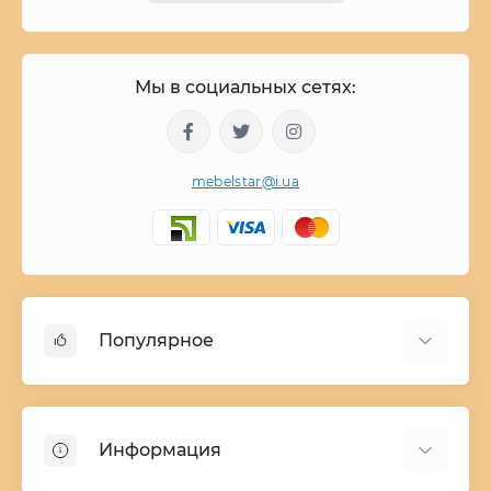
Мы в социальных сетях:
mebelstar@i.ua
Популярное
Детские двухъярусные кровати
Домашний текстиль
Информация
Шкафы купе ширина 90-210 cм высота 220 cм