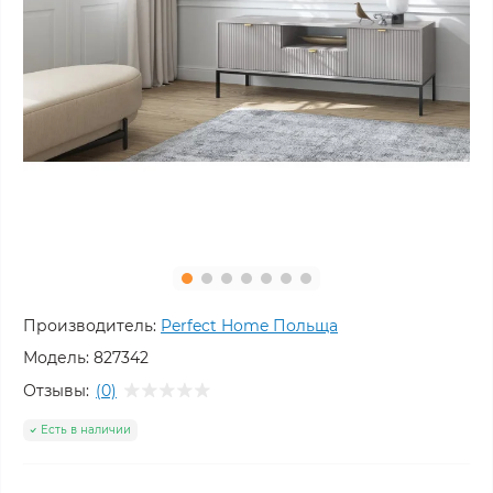
Производитель:
Perfect Home Польща
Модель:
827342
Отзывы:
(0)
Есть в наличии