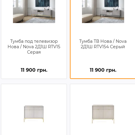
Тумба под телевизор
Тумба ТВ Нова / Nova
Нова / Nova 2Д1Ш RTV15
2Д1Ш RTV154 Серый
Серая
11 900 грн.
11 900 грн.