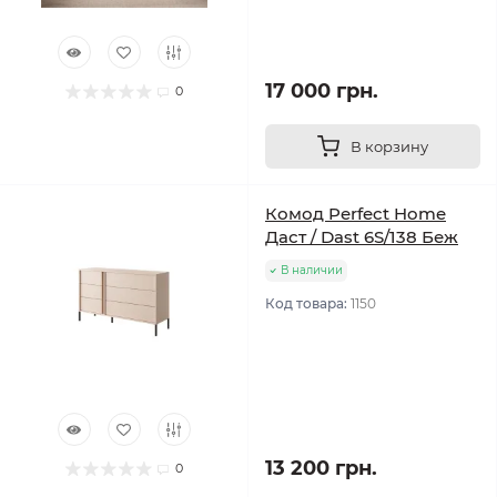
17 000 грн.
0
В корзину
Комод Perfect Home
Даст / Dast 6S/138 Беж
В наличии
Код товара:
1150
13 200 грн.
0