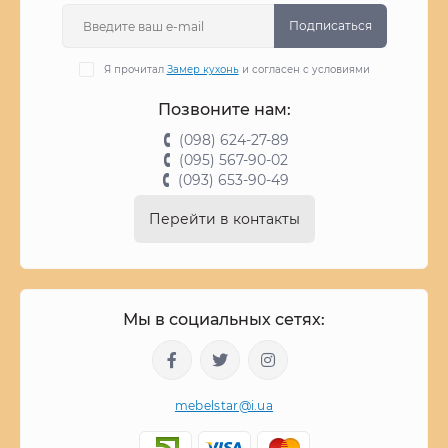
Подписаться
Я прочитал
Замер кухонь
и согласен с условиями
Позвоните нам:
(098) 624-27-89
(095) 567-90-02
(093) 653-90-49
Перейти в контакты
Мы в социальных сетях:
mebelstar@i.ua