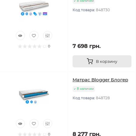
В наличии
Код товара:
848730
7 698 грн.
0
В корзину
Матрас Blogger Блогер
В наличии
Код товара:
848728
8 277 грн.
0