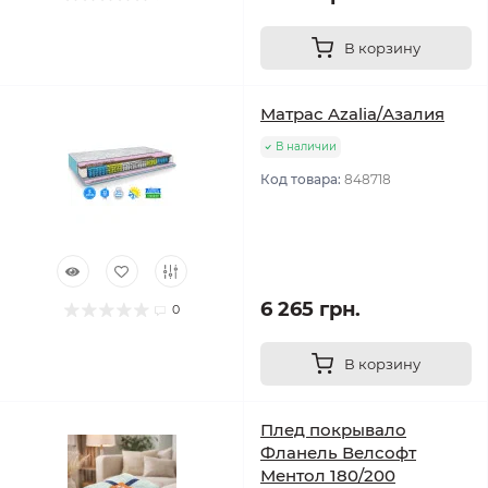
В корзину
Матрас Azalia/Азалия
В наличии
Код товара:
848718
6 265 грн.
0
В корзину
Плед покрывало
Фланель Велсофт
Ментол 180/200