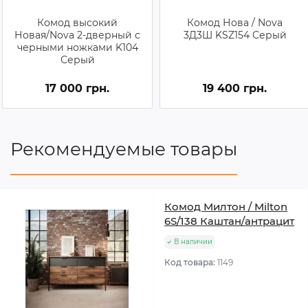
Комод высокий
Комод Нова / Nova
Новая/Nova 2-дверный с
3Д3Ш KSZ154 Серый
черными ножками K104
Серый
17 000 грн.
19 400 грн.
Рекомендуемые товары
Комод Милтон / Milton
6S/138 Каштан/антрацит
В наличии
Код товара:
1149