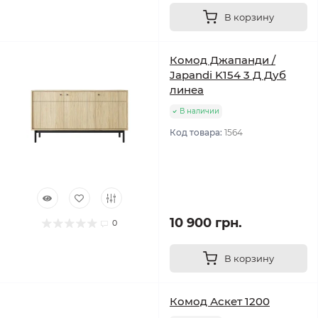
В корзину
Комод Джапанди /
Japandi K154 3 Д Дуб
линеа
В наличии
Код товара:
1564
10 900 грн.
0
В корзину
Комод Аскет 1200