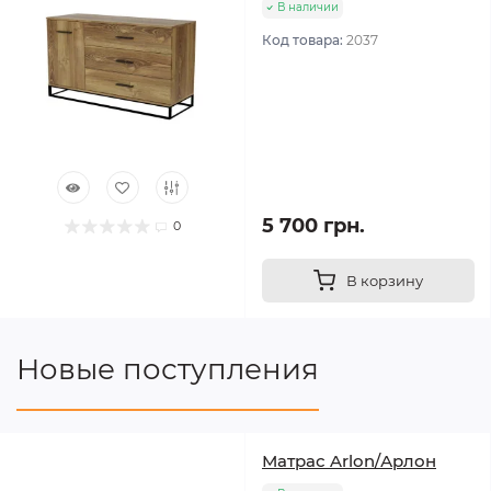
В наличии
Код товара:
2037
5 700 грн.
0
В корзину
Новые поступления
Матрас Arlon/Арлон