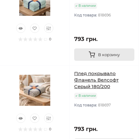
В наличии
Код товара:
818696
793 грн.
0
В корзину
Плед покрывало
Фланель Велсофт
Серый 180/200
В наличии
Код товара:
818697
793 грн.
0