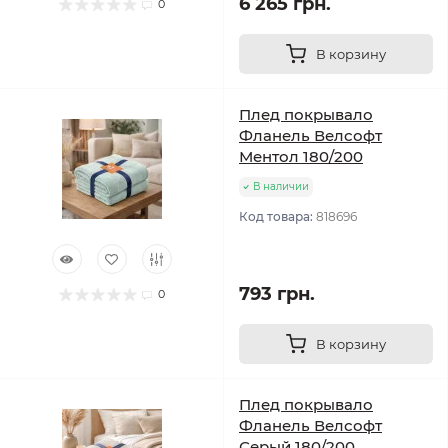
6 265 грн.
0
В корзину
Плед покрывало
Фланель Велсофт
Ментол 180/200
В наличии
Код товара:
818696
793 грн.
0
В корзину
Плед покрывало
Фланель Велсофт
Серый 180/200