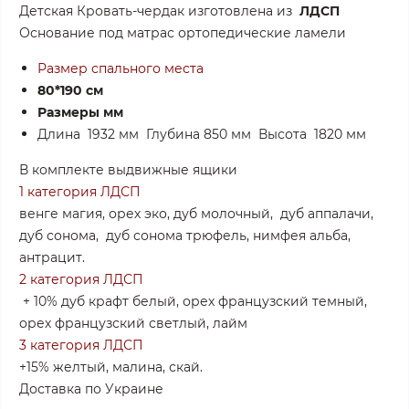
Детская Кровать-чердак изготовлена из
ЛДСП
Основание под матрас ортопедические ламели
Размер спального места
80*190 см
Размеры мм
Длина 1932 мм
Глубина 850 мм
Высота 182
0 мм
В комплекте выдвижные ящики
1 категория ЛДСП
венге магия, орех эко, дуб молочный, дуб аппалачи,
дуб сонома, дуб сонома трюфель, нимфея альба,
антрацит.
2 категория ЛДСП
+ 10% дуб крафт белый, орех французский темный,
орех французский светлый, лайм
3 категория ЛДСП
+15% желтый, малина, скай.
Доставка по Украине