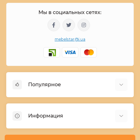
Мы в социальных сетях:
mebelstar@i.ua
Популярное
Детские двухъярусные кровати
Домашний текстиль
Информация
Шкафы купе ширина 90-210 cм высота 220 cм
Комоды из дерева
Заказ и оплата
Кухни