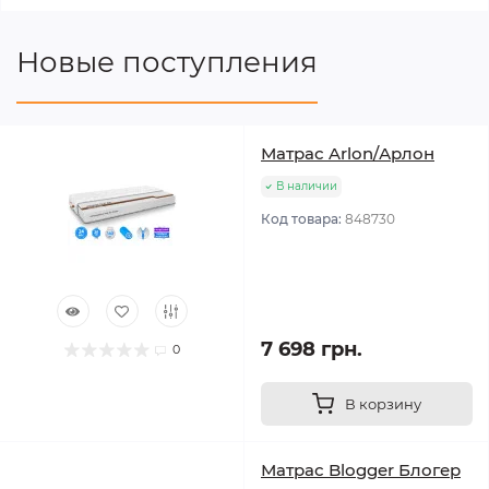
Новые поступления
Матрас Arlon/Арлон
В наличии
Код товара:
848730
7 698 грн.
0
В корзину
Матрас Blogger Блогер