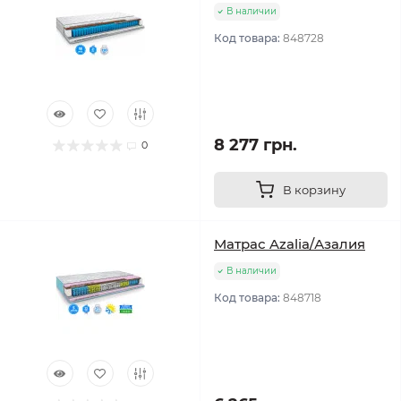
В наличии
Код товара:
848728
8 277 грн.
0
В корзину
Матрас Azalia/Азалия
В наличии
Код товара:
848718