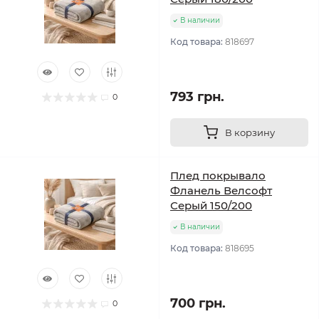
В наличии
Код товара:
818697
793 грн.
0
В корзину
Плед покрывало
Фланель Велсофт
Серый 150/200
В наличии
Код товара:
818695
700 грн.
0