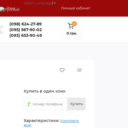
Select Language
▼
Язык
Личный кабинет
(098) 624-27-89
0
(095) 567-90-02
0 грн.
(093) 653-90-49
Купить в один клик
Купить
Характеристики:
(смотреть
все)