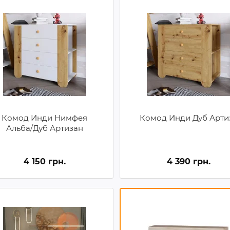
Комод Инди Нимфея
Комод Инди Дуб Арти
Альба/Дуб Артизан
4 150 грн.
4 390 грн.