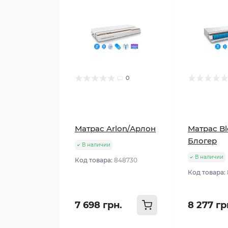
0
Матрас Arlon/Арлон
Матрас Bl
Блогер
В наличии
В наличии
Код товара:
848730
Код товара:
7 698 грн.
8 277 гр