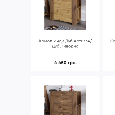
Комод Инди Дуб Артизан/
Ко
Дуб Ливорно
4 450 грн.