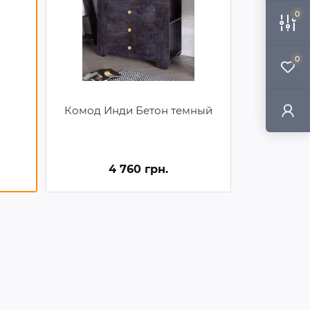
0
0
Комод Инди Бетон темный
4 760 грн.