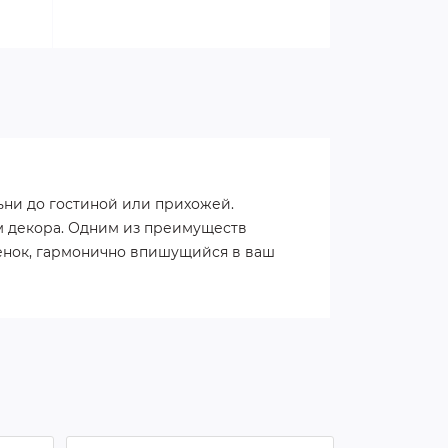
ьни до гостиной или прихожей.
м декора. Одним из преимуществ
тенок, гармонично впишущийся в ваш