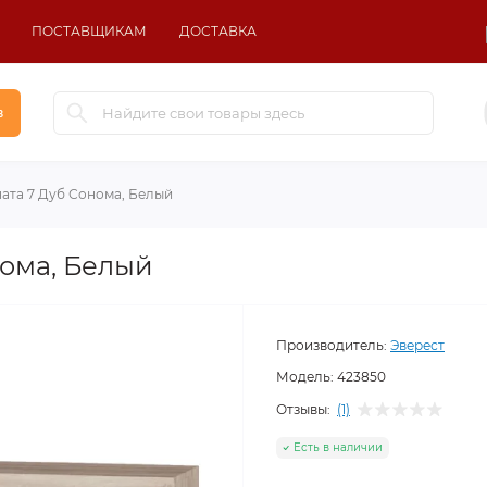
ПОСТАВЩИКАМ
ДОСТАВКА
в
ата 7 Дуб Сонома, Белый
нома, Белый
Производитель:
Эверест
Модель:
423850
Отзывы:
(1)
Есть в наличии