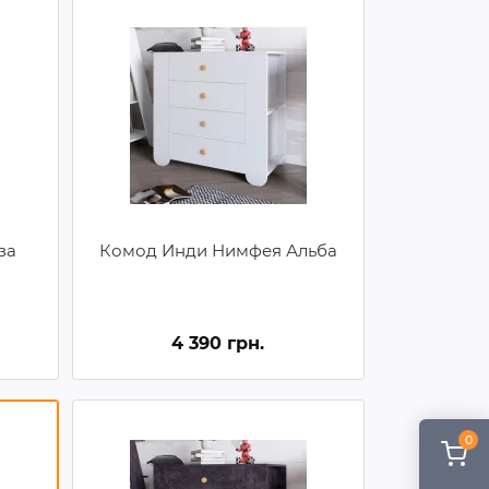
за
Комод Инди Нимфея Альба
4 390 грн.
0