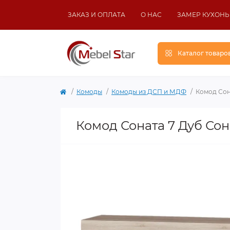
ЗАКАЗ И ОПЛАТА
О НАС
ЗАМЕР КУХОНЬ
Каталог товаро
Комоды
Комоды из ДСП и МДФ
Комод Сон
Комод Соната 7 Дуб Со