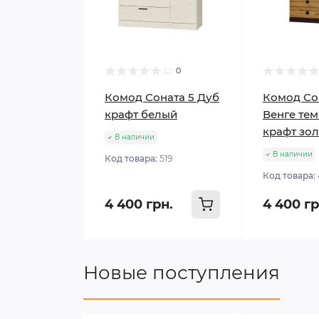
0
Комод Соната 5 Дуб
Комод Со
крафт белый
Венге тем
крафт зо
В наличии
В наличии
Код товара:
519
Код товара:
4 400 грн.
4 400 гр
Новые поступления