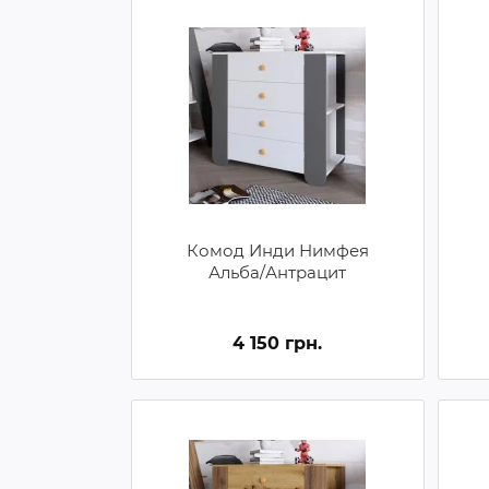
Комод Инди Нимфея
Альба/Антрацит
4 150 грн.