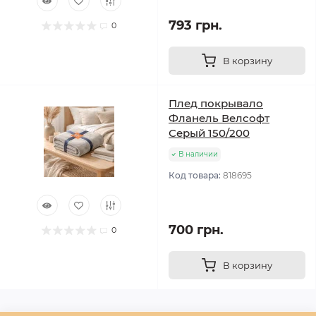
793 грн.
0
В корзину
Плед покрывало
Фланель Велсофт
Серый 150/200
В наличии
Код товара:
818695
700 грн.
0
В корзину