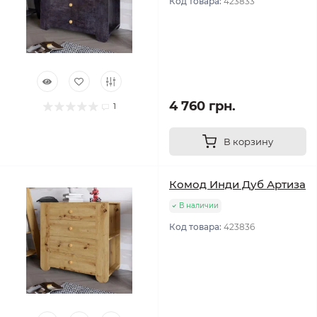
Код товара:
423833
4 760 грн.
1
В корзину
Комод Инди Дуб Артиза
В наличии
Код товара:
423836