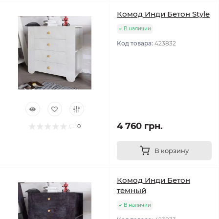
Комод Инди Бетон Style
В наличии
Код товара:
423832
4 760 грн.
0
В корзину
Комод Инди Бетон
темный
В наличии