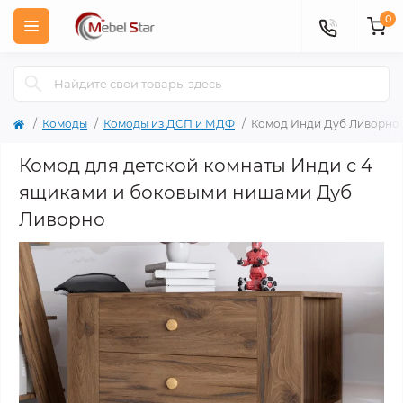
0
Комоды
Комоды из ДСП и МДФ
Комод Инди Дуб Ливорно
Комод для детской комнаты Инди с 4
ящиками и боковыми нишами Дуб
Ливорно