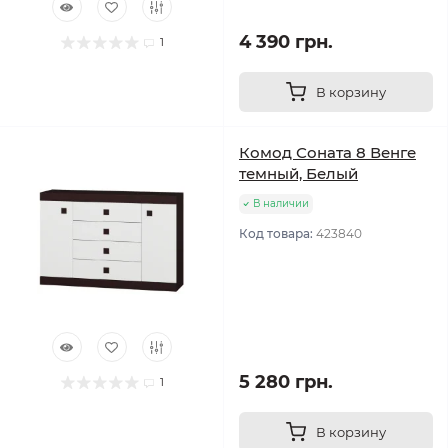
4 390 грн.
1
В корзину
Комод Соната 8 Венге
темный, Белый
В наличии
Код товара:
423840
5 280 грн.
1
В корзину