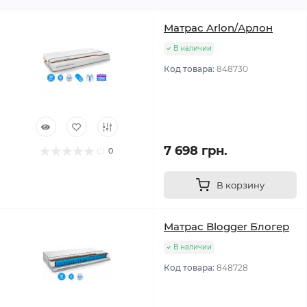
Матрас Arlon/Арлон
В наличии
Код товара:
848730
7 698 грн.
0
В корзину
Матрас Blogger Блогер
В наличии
Код товара:
848728