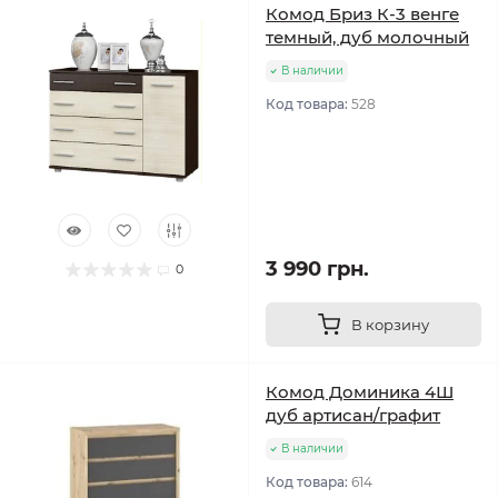
Комод Бриз К-3 венге
темный, дуб молочный
В наличии
Код товара:
528
3 990 грн.
0
В корзину
Комод Доминика 4Ш
дуб артисан/графит
В наличии
Код товара:
614