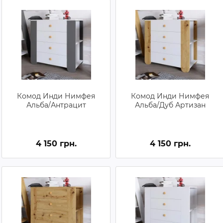
Комод Инди Нимфея
Комод Инди Нимфея
Альба/Антрацит
Альба/Дуб Артизан
4 150 грн.
4 150 грн.