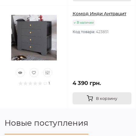
Комод Инди Антрацит
В наличии
Код товара:
423851
4 390 грн.
1
В корзину
Новые поступления