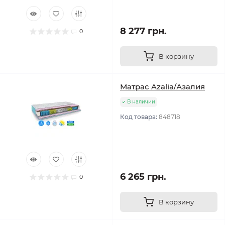
8 277 грн.
0
В корзину
Матрас Azalia/Азалия
В наличии
Код товара:
848718
6 265 грн.
0
В корзину