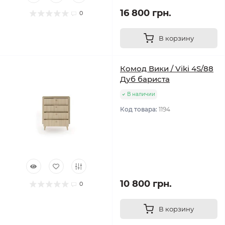
16 800 грн.
0
В корзину
Комод Вики / Viki 4S/88
Дуб бариста
В наличии
Код товара:
1194
10 800 грн.
0
В корзину