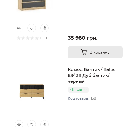
35 980 грн.
0
В корзину
Комод Балтик / Baltic
6S/138 Дуб балтик/
черный
В наличии
Код товара:
1158