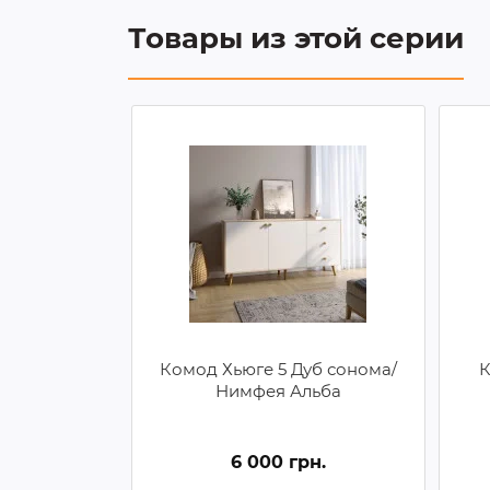
Товары из этой серии
Комод Хьюге 5 Дуб сонома/
К
Нимфея Альба
6 000 грн.