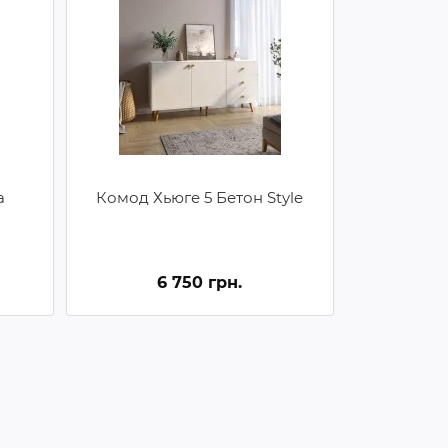
а
Комод Хьюге 5 Бетон Style
6 750 грн.