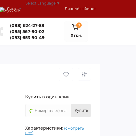
Select Language
▼
Язык
Личный кабинет
(098) 624-27-89
0
(095) 567-90-02
0 грн.
(093) 653-90-49
Купить в один клик
Купить
Характеристики:
(смотреть
все)