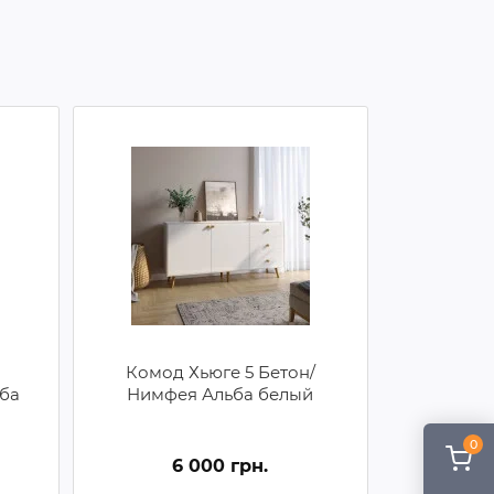
Комод Хьюге 5 Бетон/
ба
Нимфея Альба белый
0
6 000 грн.