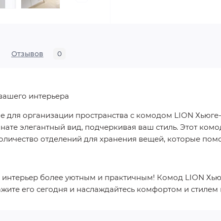
Отзывов
0
вашего интерьера
е для организации пространства с комодом LION Хьюге-
ате элегантный вид, подчеркивая ваш стиль. Этот комод 
оличество отделений для хранения вещей, которые пом
ш интерьер более уютным и практичным! Комод LION Хью
ажите его сегодня и наслаждайтесь комфортом и стилем