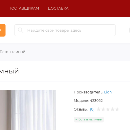
ПОСТАВЩИКАМ
ДОСТАВКА
в
 Бетон темный
емный
Производитель:
Lion
Модель:
423052
Отзывы:
(0)
Есть в наличии