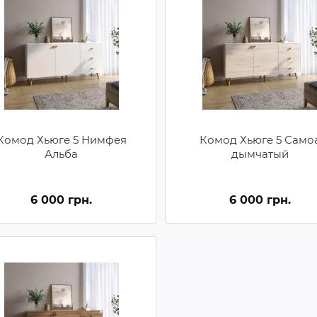
Комод Хьюге 5 Нимфея
Комод Хьюге 5 Само
Альба
дымчатый
6 000 грн.
6 000 грн.