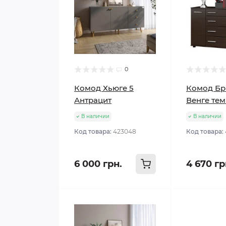
0
Комод Хьюге 5
Комод Бр
Антрацит
Венге те
В наличии
В наличии
Код товара:
423048
Код товара:
6 000 грн.
4 670 гр