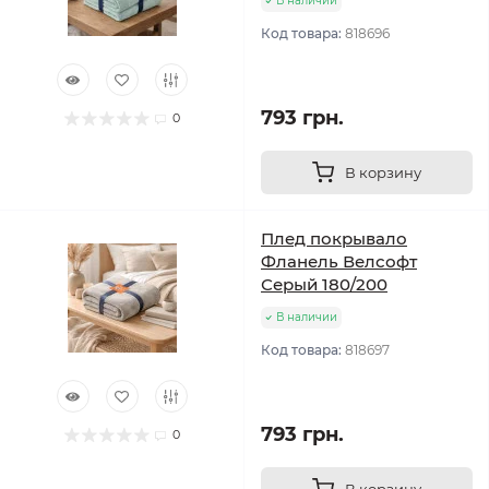
В наличии
Код товара:
818696
793 грн.
0
В корзину
Плед покрывало
Фланель Велсофт
Серый 180/200
В наличии
Код товара:
818697
793 грн.
0