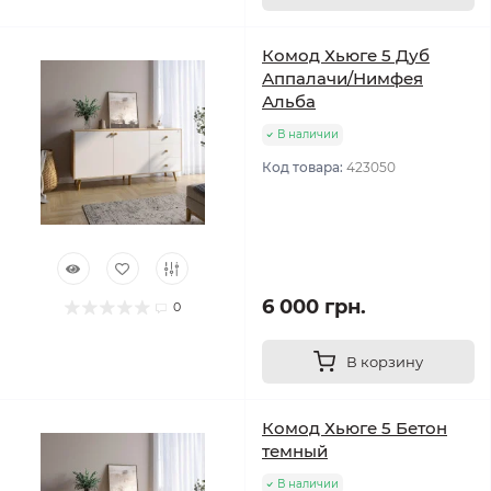
Комод Хьюге 5 Дуб
Аппалачи/Нимфея
Альба
В наличии
Код товара:
423050
6 000 грн.
0
В корзину
Комод Хьюге 5 Бетон
темный
В наличии