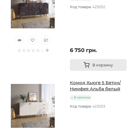
Код товара:
423052
6 750 грн.
0
В корзину
Комод Хьюге 5 Бетон/
Нимфея Альба белый
В наличии
Код товара:
423053