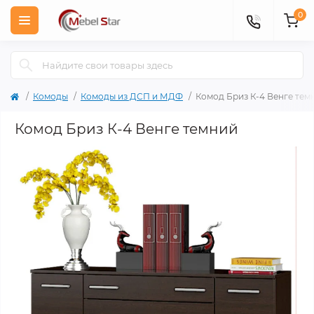
0
Комоды
Комоды из ДСП и МДФ
Комод Бриз К-4 Венге тем
Комод Бриз К-4 Венге темний