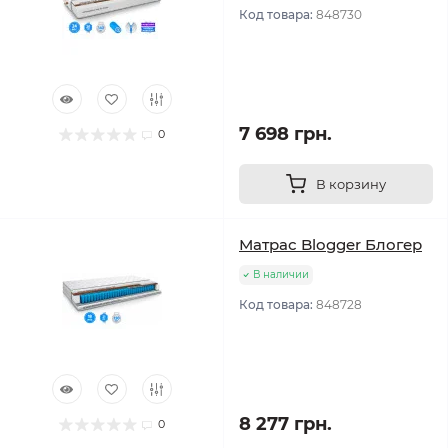
Код товара:
848730
7 698 грн.
0
В корзину
Матрас Blogger Блогер
В наличии
Код товара:
848728
8 277 грн.
0