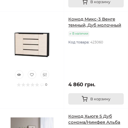
В корзину
Комод Микс-3 Венге
темный, Дуб молочный
В наличии
Код товара:
423060
4 860 грн.
0
В корзину
Комод Хьюге 5 Дуб
сонома/Нимфея Альба