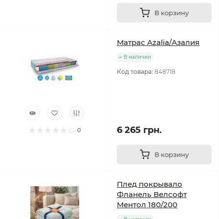
В корзину
Матрас Azalia/Азалия
В наличии
Код товара:
848718
6 265 грн.
0
В корзину
Плед покрывало
Фланель Велсофт
Ментол 180/200