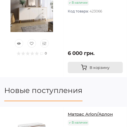
В наличии
Код товара:
423066
6 000 грн.
0
В корзину
Новые поступления
Матрас Arlon/Арлон
В наличии