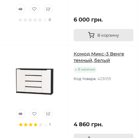
6 000 грн.
0
В корзину
Комод Микс-3 Венге
темный, белый
В наличии
Код товара:
423059
4 860 грн.
1