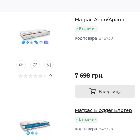
Матрас Arlon/Арлон
В наличии
Код товара:
848730
7 698 грн.
0
В корзину
Матрас Blogger Блогер
В наличии
Код товара:
848728