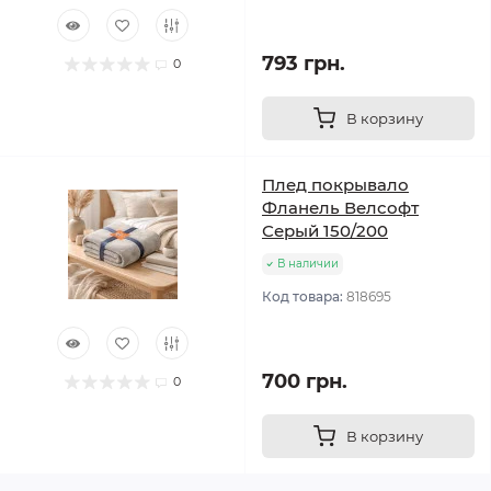
793 грн.
0
В корзину
Плед покрывало
Фланель Велсофт
Серый 150/200
В наличии
Код товара:
818695
700 грн.
0
В корзину