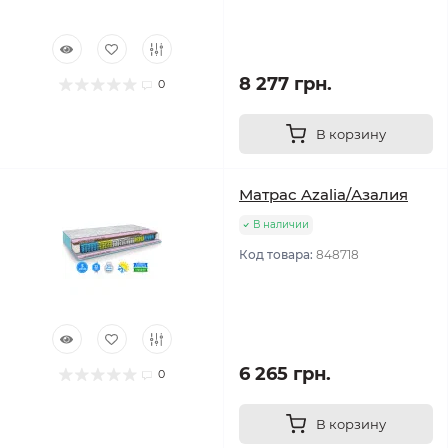
8 277 грн.
0
В корзину
Матрас Azalia/Азалия
В наличии
Код товара:
848718
6 265 грн.
0
В корзину