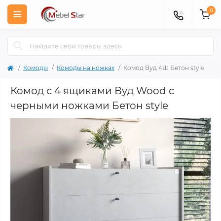
0
Комоды
Комоды на ножках
Комод Вуд 4Ш Бетон style
Комод с 4 ящиками Вуд Wood с
черными ножками Бетон style