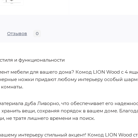
Отзывов
0
стиля и функциональности
ент мебели для вашего дома? Комод LION Wood с 4 ящик
черные ножки придают любому интерьеру особый шарм, 
 комнаты.
атериала дуба Ливорно, что обеспечивает его надежнос
хранить вещи, сохраняя порядок в вашем доме. Благод
и, не тратя лишнего времени на поиск.
 вашему интерьеру стильный акцент! Комод LION Wood с