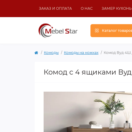
ЗАКАЗ И ОПЛАТА
О НАС
ЗАМЕР КУХОНЬ
Каталог товаро
Комоды
Комоды на ножках
Комод Вуд 4Ш
Комод с 4 ящиками Ву