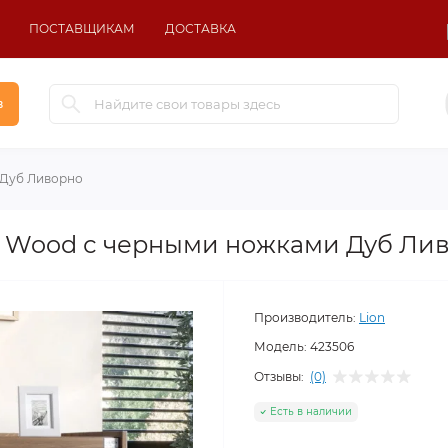
ПОСТАВЩИКАМ
ДОСТАВКА
в
 Дуб Ливорно
д Wood с черными ножками Дуб Ли
Производитель:
Lion
Модель:
423506
Отзывы:
(0)
Есть в наличии