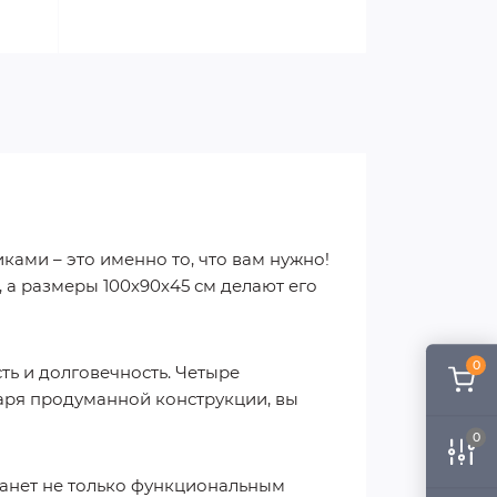
ами – это именно то, что вам нужно!
а размеры 100х90х45 см делают его
0
ть и долговечность. Четыре
аря продуманной конструкции, вы
0
танет не только функциональным