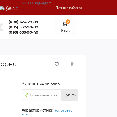
Select Language
▼
Язык
Личный кабинет
(098) 624-27-89
0
(095) 567-90-02
0 грн.
(093) 653-90-49
ворно
Купить в один клик
Купить
Характеристики:
(смотреть
все)