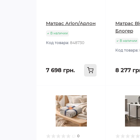
Матрас Arlon/Арлон
Матрас Bl
Блогер
В наличии
В наличии
Код товара:
848730
Код товара:
7 698 грн.
8 277 гр
0