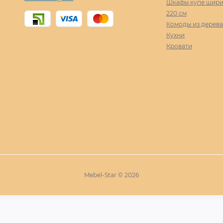
Шкафы купе ширин
220 cм
Комоды из дерева
Кухни
Кровати
Mebel-Star © 2026