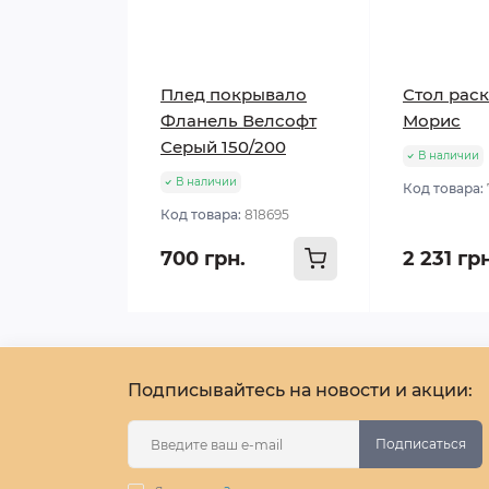
Плед покрывало
Стол рас
Фланель Велсофт
Морис
Серый 150/200
В наличии
В наличии
Код товара:
Код товара:
818695
700 грн.
2 231 гр
Подписывайтесь на новости и акции:
Подписаться