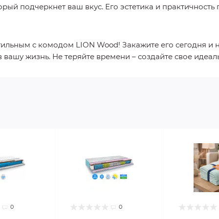
орый подчеркнет ваш вкус. Его эстетика и практичность
тильным с комодом LION Wood! Закажите его сегодня и
в вашу жизнь. Не теряйте времени – создайте свое идеал
0
0