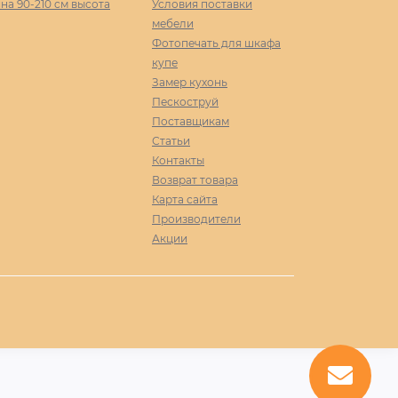
а 90-210 cм высота
Условия поставки
мебели
Фотопечать для шкафа
купе
Замер кухонь
Пескоструй
Поставщикам
Статьи
Контакты
Возврат товара
Карта сайта
Производители
Акции