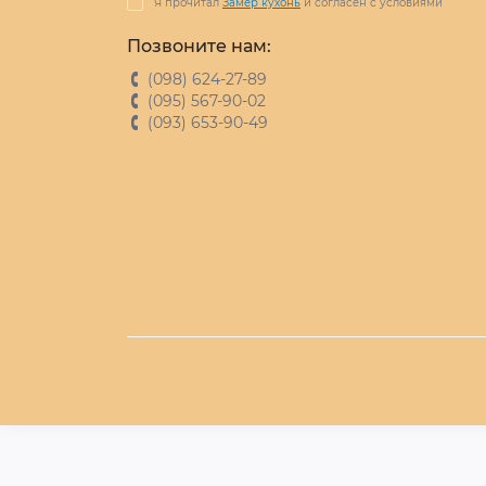
Я прочитал
Замер кухонь
и согласен с условиями
Позвоните нам:
(098) 624-27-89
(095) 567-90-02
(093) 653-90-49