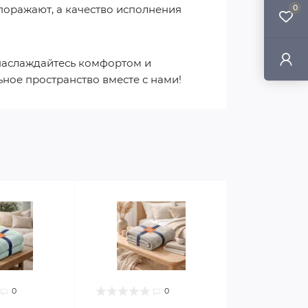
 поражают, а качество исполнения
0
 наслаждайтесь комфортом и
ьное пространство вместе с нами!
0
0