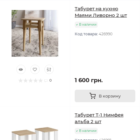
Табурет на кухню
Маями Ливорно 2 шт
В наличии
Код товара:
426990
1 600 грн.
0
В корзину
Табурет Т-1 Нимфея
альба 2 шт
В наличии