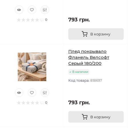
793 грн.
0
В корзину
Плед покрывало
Фланель Велсофт
Серый 180/200
В наличии
Код товара:
818697
793 грн.
0
В корзину