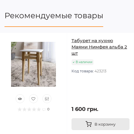
Рекомендуемые товары
Табурет на кухню
Маями Нимфея альба 2
шт
В наличии
Код товара:
423213
1 600 грн.
0
В корзину