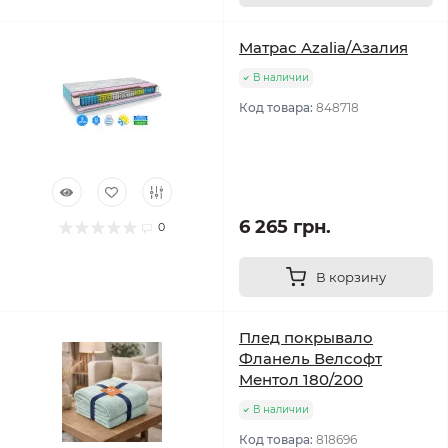
Матрас Azalia/Азалия
В наличии
Код товара:
848718
6 265 грн.
0
В корзину
Плед покрывало
Фланель Велсофт
Ментол 180/200
В наличии
Код товара:
818696