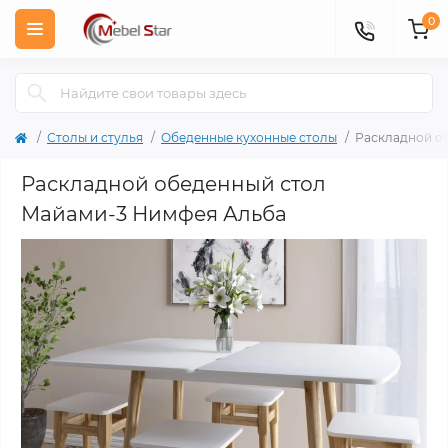
0
Столы и стулья
Обеденные кухонные столы
Раскладной о
Раскладной обеденный стол
Майами-3 Нимфея Альба