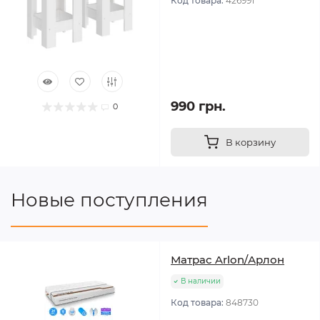
Код товара:
426991
990 грн.
0
В корзину
Новые поступления
Матрас Arlon/Арлон
В наличии
Код товара:
848730