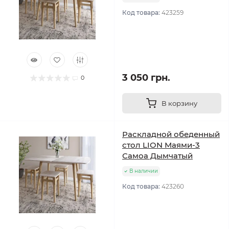
Код товара:
423259
3 050 грн.
0
В корзину
Раскладной обеденный
стол LION Маями-3
Самоа Дымчатый
В наличии
Код товара:
423260