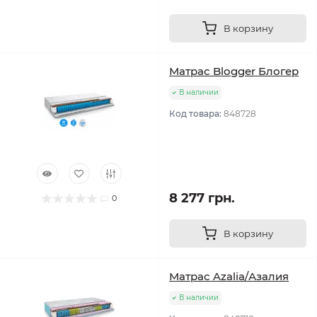
В корзину
Матрас Blogger Блогер
В наличии
Код товара:
848728
8 277 грн.
0
В корзину
Матрас Azalia/Азалия
В наличии