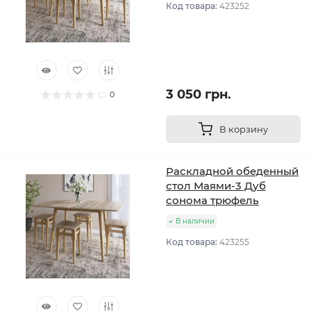
Код товара:
423252
3 050 грн.
0
В корзину
Раскладной обеденный
стол Маями-3 Дуб
сонома трюфель
В наличии
Код товара:
423255