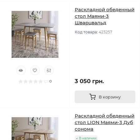
Раскладной обеденный
стол Маями-3
Шварцвальд
Код товара:
423257
3 050 грн.
0
В корзину
Раскладной обеденный
стол LION Маями-3 Дуб
сонома
В наличии