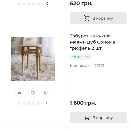
620 грн.
0
В корзину
Табурет на кухню
Маями Дуб Сонома
трюфель 2 шт
В наличии
Код товара:
423221
1 600 грн.
0
В корзину