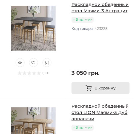
Раскладной обеденный
стол Маями-3 Антрацит
В наличии
Код товара:
423228
3 050 грн.
0
В корзину
Раскладной обеденный
стол LION Маями-3 Дуб
аппалачи
В наличии