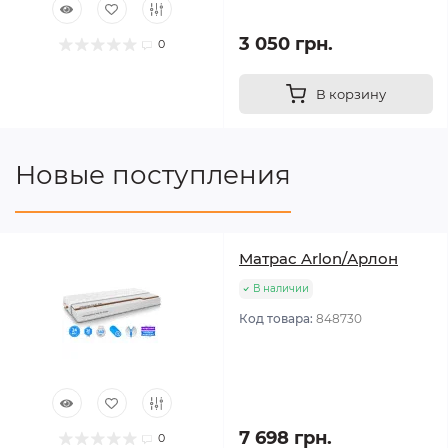
3 050 грн.
0
В корзину
Новые поступления
Матрас Arlon/Арлон
В наличии
Код товара:
848730
7 698 грн.
0