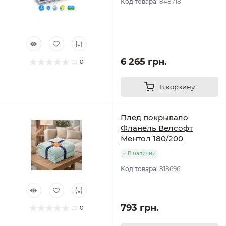
Код товара:
848718
6 265 грн.
0
В корзину
Плед покрывало
Фланель Велсофт
Ментол 180/200
В наличии
Код товара:
818696
793 грн.
0