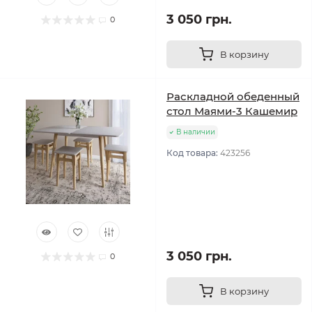
3 050 грн.
0
В корзину
Раскладной обеденный
стол Маями-3 Кашемир
В наличии
Код товара:
423256
3 050 грн.
0
В корзину