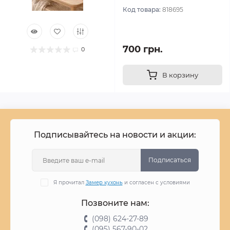
Код товара:
818695
700 грн.
0
В корзину
Подписывайтесь на новости и акции:
Подписаться
Я прочитал
Замер кухонь
и согласен с условиями
Позвоните нам:
(098) 624-27-89
(095) 567-90-02