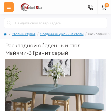
0
Столы и стулья
Обеденные кухонные столы
Раскладной о
Раскладной обеденный стол
Майями-3 Гранит серый