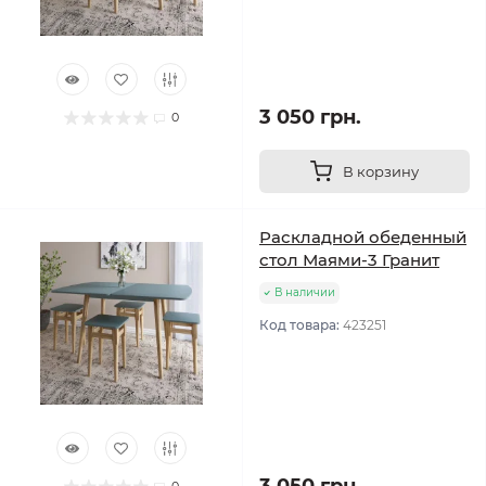
3 050 грн.
0
В корзину
Раскладной обеденный
стол Маями-3 Гранит
В наличии
Код товара:
423251