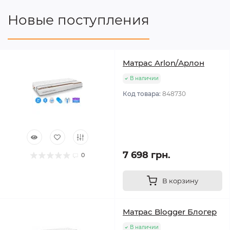
Новые поступления
Матрас Arlon/Арлон
В наличии
Код товара:
848730
7 698 грн.
0
В корзину
Матрас Blogger Блогер
В наличии