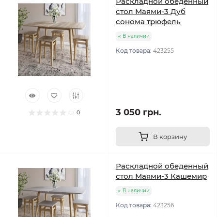
Раскладной обеденный
стол Маями-3 Дуб
сонома трюфель
В наличии
Код товара:
423255
3 050 грн.
0
В корзину
Раскладной обеденный
стол Маями-3 Кашемир
В наличии
Код товара:
423256