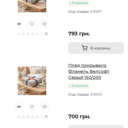
В наличии
Код товара:
818697
793 грн.
0
В корзину
Плед покрывало
Фланель Велсофт
Серый 150/200
В наличии
Код товара:
818695
700 грн.
0