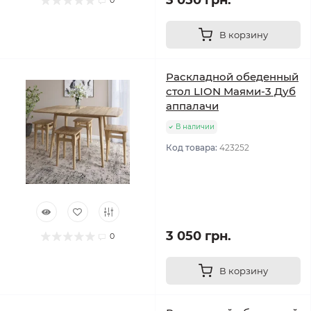
3 050 грн.
0
В корзину
Раскладной обеденный
стол LION Маями-3 Дуб
аппалачи
В наличии
Код товара:
423252
3 050 грн.
0
В корзину