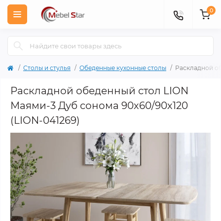
0
Столы и стулья
Обеденные кухонные столы
Раскладной о
Раскладной обеденный стол LION
Маями-3 Дуб сонома 90х60/90х120
(LION-041269)