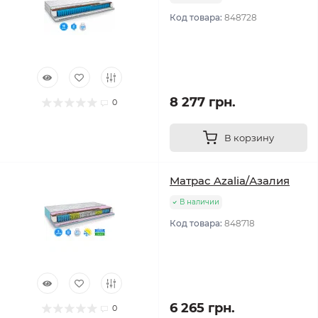
Код товара:
848728
8 277 грн.
0
В корзину
Матрас Azalia/Азалия
В наличии
Код товара:
848718
6 265 грн.
0