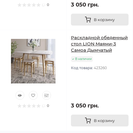
3 050 грн.
0
В корзину
Раскладной обеденный
стол LION Маями-3
Самоа Дымчатый
В наличии
Код товара:
423260
3 050 грн.
0
В корзину