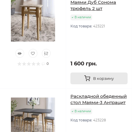
Маями Дуб Сонома
трюфель 2 шт
В наличии
Код товара:
423221
1 600 грн.
0
В корзину
Раскладной обеденный
стол Маями-3 Антрацит
В наличии
Код товара:
423228