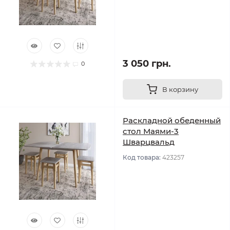
3 050 грн.
0
В корзину
Раскладной обеденный
стол Маями-3
Шварцвальд
Код товара:
423257