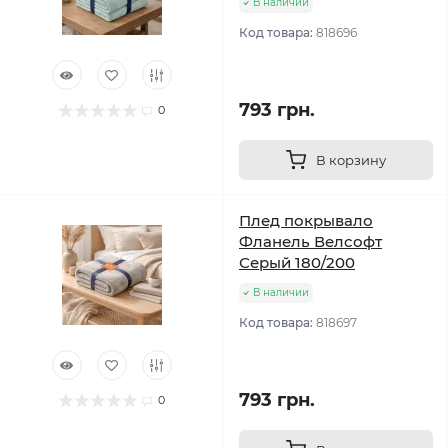
В наличии
Код товара:
818696
793 грн.
0
В корзину
Плед покрывало
Фланель Велсофт
Серый 180/200
В наличии
Код товара:
818697
793 грн.
0