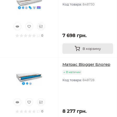
Код товара:
848730
7 698 грн.
0
В корзину
Матрас Blogger Блогер
В наличии
Код товара:
848728
8 277 грн.
0