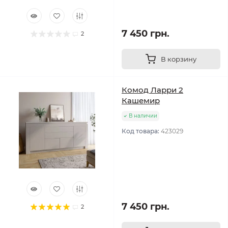
7 450 грн.
2
В корзину
Комод Ларри 2
Кашемир
В наличии
Код товара:
423029
7 450 грн.
2