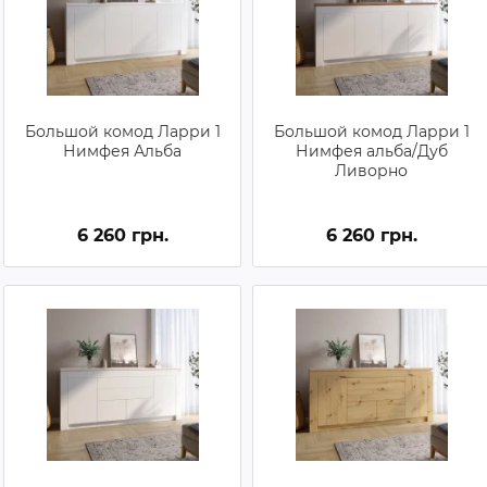
Большой комод Ларри 1
Большой комод Ларри 1
Нимфея Альба
Нимфея альба/Дуб
Ливорно
6 260 грн.
6 260 грн.