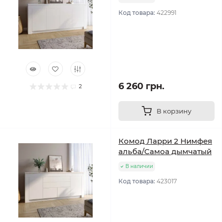
Код товара:
422991
6 260 грн.
2
В корзину
Комод Ларри 2 Нимфея
альба/Самоа дымчатый
В наличии
Код товара:
423017