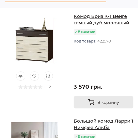
Комод Бриз К-1 Венге
темный дуб молочный
В наличии
Код товара:
422970
3 570 грн.
2
В корзину
Большой комод Ларри 1
Нимфея Альба
В наличии