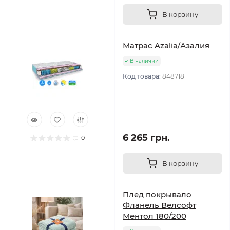
В корзину
Матрас Azalia/Азалия
В наличии
Код товара:
848718
6 265 грн.
0
В корзину
Плед покрывало
Фланель Велсофт
Ментол 180/200