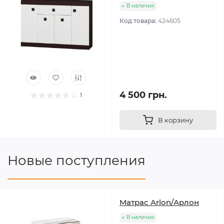
В наличии
Код товара:
424605
4 500 грн.
1
В корзину
Новые поступления
Матрас Arlon/Арлон
В наличии