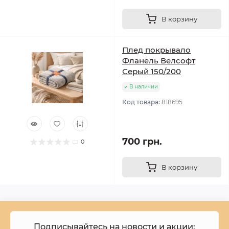
В корзину
Плед покрывало
Фланель Велсофт
Серый 150/200
В наличии
Код товара:
818695
700 грн.
0
В корзину
Подписывайтесь на новости и акции: