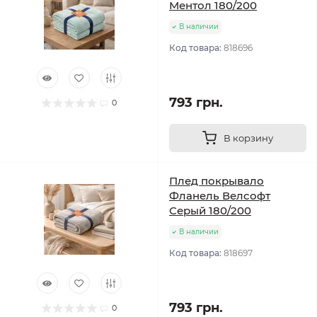
Ментол 180/200
В наличии
Код товара:
818696
793 грн.
0
В корзину
Плед покрывало
Фланель Велсофт
Серый 180/200
В наличии
Код товара:
818697
793 грн.
0