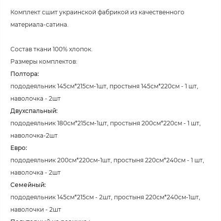
Комплект сшит украинской фабрикой из качественного
материала-сатина.
Состав ткани 100% хлопок.
Размеры комплектов:
Полтора:
пододеяльник 145см*215см-1шт, простыня 145см*220см - 1 шт,
наволочка - 2шт
Двухспальный:
пододеяльник 180см*215см-1шт, простыня 200см*220см - 1 шт,
наволочка-2шт
Евро:
пододеяльник 200см*220см-1шт, простыня 220см*240см - 1 шт,
наволочка - 2шт
Семейный:
пододеяльник 145см*215см - 2шт, простыня 220см*240см-1шт,
наволочки - 2шт