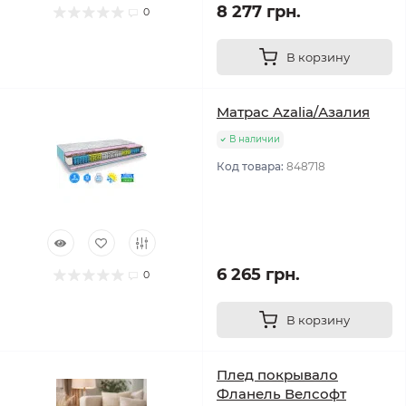
8 277 грн.
0
В корзину
Матрас Azalia/Азалия
В наличии
Код товара:
848718
6 265 грн.
0
В корзину
Плед покрывало
Фланель Велсофт