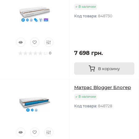
В наличии
Код товара:
848730
7 698 грн.
0
В корзину
Матрас Blogger Блогер
В наличии
Код товара:
848728