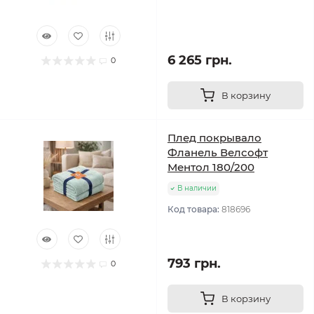
6 265 грн.
0
В корзину
Плед покрывало
Фланель Велсофт
Ментол 180/200
В наличии
Код товара:
818696
793 грн.
0
В корзину