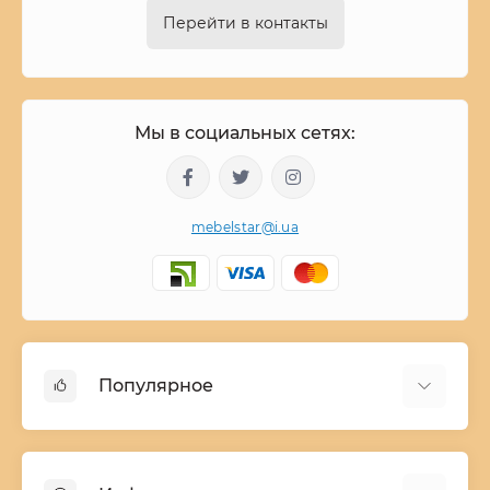
Перейти в контакты
Мы в социальных сетях:
mebelstar@i.ua
Популярное
Детские двухъярусные кровати
Домашний текстиль