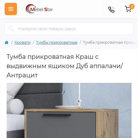
0
Кровати
Тумбы прикроватные
Тумба прикроватная Краш Д
Тумба прикроватная Краш с
выдвижным ящиком Дуб аппалачи/
Антрацит