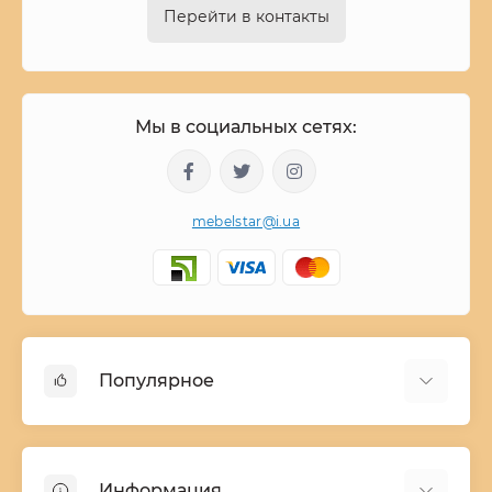
Перейти в контакты
Мы в социальных сетях:
mebelstar@i.ua
Популярное
Детские двухъярусные кровати
Домашний текстиль
Информация