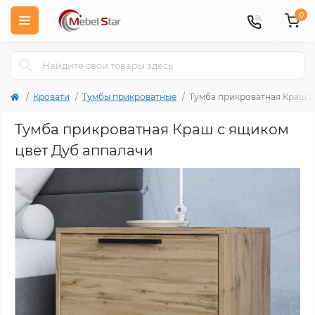
0
Кровати
Тумбы прикроватные
Тумба прикроватная Краш 
Тумба прикроватная Краш с ящиком
цвет Дуб аппалачи