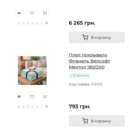
6 265 грн.
0
В корзину
Плед покрывало
Фланель Велсофт
Ментол 180/200
В наличии
Код товара:
818696
793 грн.
0
В корзину