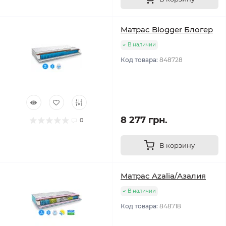
Матрас Blogger Блогер
В наличии
Код товара:
848728
8 277 грн.
0
В корзину
Матрас Azalia/Азалия
В наличии
Код товара:
848718