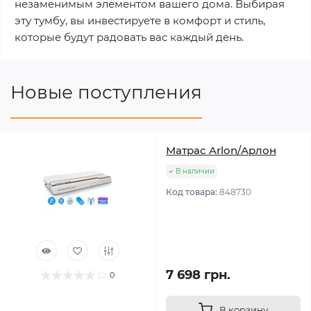
незаменимым элементом вашего дома. Выбирая
эту тумбу, вы инвестируете в комфорт и стиль,
которые будут радовать вас каждый день.
Новые поступления
Матрас Arlon/Арлон
В наличии
Код товара:
848730
7 698 грн.
0
В корзину