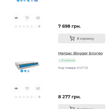
7 698 грн.
0
В корзину
Матрас Blogger Блогер
В наличии
Код товара:
848728
8 277 грн.
0