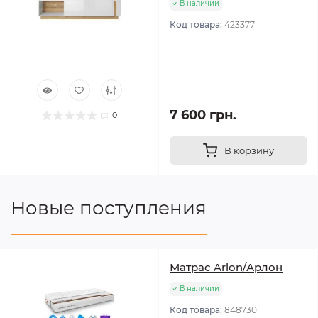
В наличии
Код товара:
423377
7 600 грн.
0
В корзину
Новые поступления
Матрас Arlon/Арлон
В наличии
Код товара:
848730