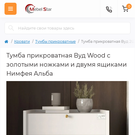
0
Кровати
Тумбы прикроватные
Тумба прикроватная Вуд 2Ш
Тумба прикроватная Вуд Wood с
золотыми ножками и двумя ящиками
Нимфея Альба