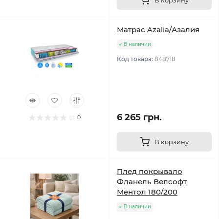
В корзину
Матрас Azalia/Азалия
В наличии
Код товара:
848718
6 265 грн.
0
В корзину
Плед покрывало
Фланель Велсофт
Ментол 180/200
В наличии