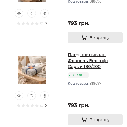
Код товара:
818696
793 грн.
0
В корзину
Плед покрывало
Фланель Велсофт
Серый 180/200
В наличии
Код товара:
818697
793 грн.
0
В корзину