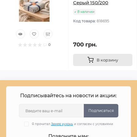
Серый 150/200
В наличии
Код товара:
818695
700 грн.
0
В корзину
Подписывайтесь на новости и акции:
Подписаться
Я прочитал
Замер кухонь
и согласен с условиями
Позвоните нам: