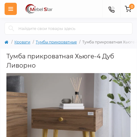
0
Кровати
Тумбы прикроватные
Тумба прикроватная Хьюге 
Тумба прикроватная Хьюге-4 Дуб
Ливорно