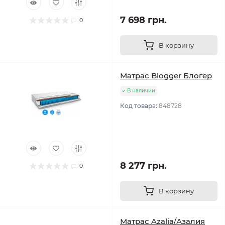
7 698 грн.
0
В корзину
Матрас Blogger Блогер
В наличии
Код товара:
848728
8 277 грн.
0
В корзину
Матрас Azalia/Азалия