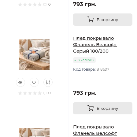
793 грн.
0
В корзину
Плед покрывало
Фланель Велсофт
Серый 180/200
В наличии
Код товара:
818697
793 грн.
0
В корзину
Плед покрывало
Фланель Велсофт