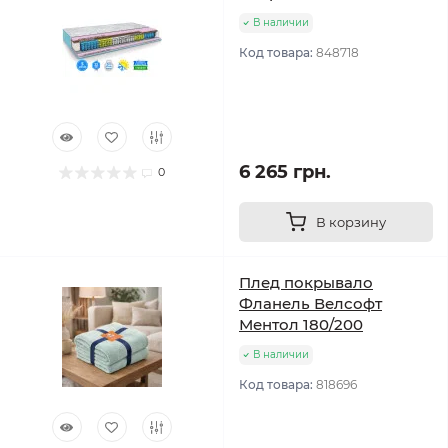
В наличии
Код товара:
848718
6 265 грн.
0
В корзину
Плед покрывало
Фланель Велсофт
Ментол 180/200
В наличии
Код товара:
818696