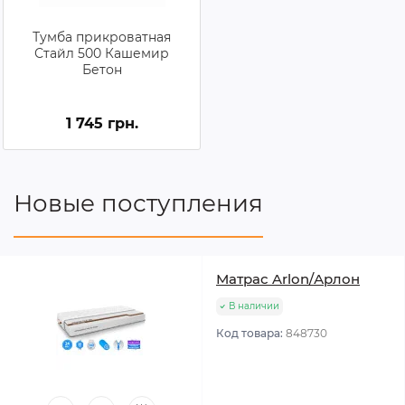
Тумба прикроватная
Стайл 500 Кашемир
Бетон
1 745 грн.
Новые поступления
Матрас Arlon/Арлон
В наличии
Код товара:
848730