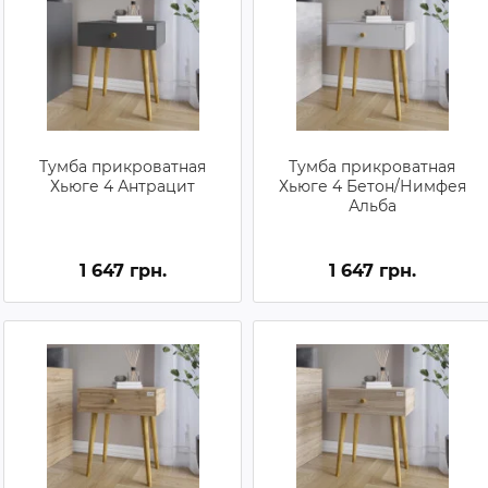
Тумба прикроватная
Тумба прикроватная
Хьюге 4 Антрацит
Хьюге 4 Бетон/Нимфея
Альба
1 647 грн.
1 647 грн.