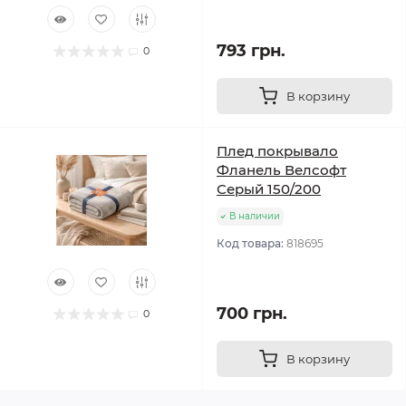
793 грн.
0
В корзину
Плед покрывало
Фланель Велсофт
Серый 150/200
В наличии
Код товара:
818695
700 грн.
0
В корзину