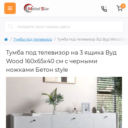
0
Тумбы под телевизор
Тумба под телевизор 3Ш Вуд Wood Бетон
Тумба под телевизор на 3 ящика Вуд
Wood 160х65х40 см с черными
ножками Бетон style