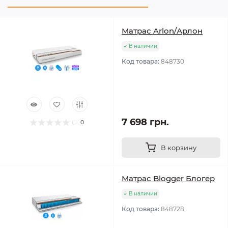
Матрас Arlon/Арлон
В наличии
Код товара:
848730
7 698 грн.
0
В корзину
Матрас Blogger Блогер
В наличии
Код товара:
848728