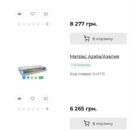
8 277 грн.
0
В корзину
Матрас Azalia/Азалия
В наличии
Код товара:
848718
6 265 грн.
0
В корзину