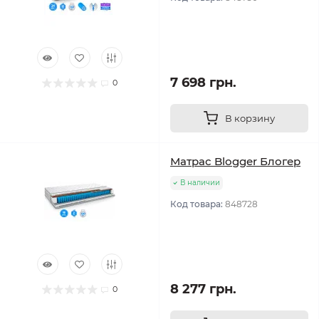
7 698 грн.
0
В корзину
Матрас Blogger Блогер
В наличии
Код товара:
848728
8 277 грн.
0