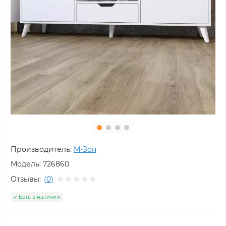
Производитель:
М-Зон
Модель:
726860
Отзывы:
(0)
Есть в наличии