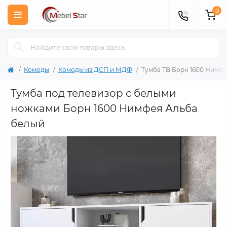
0
Комоды
Комоды из ДСП и МДФ
Тумба ТВ Борн 1600 Нимф
Тумба под телевизор с белыми
ножками Борн 1600 Нимфея Альба
белый