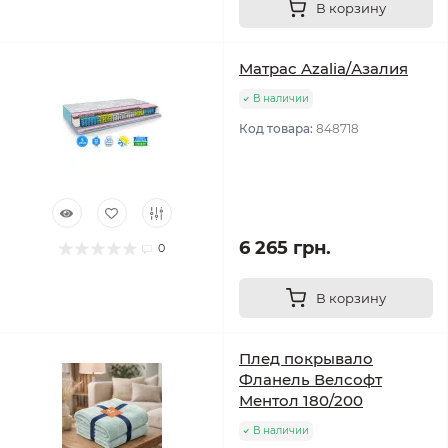
В корзину
Матрас Azalia/Азалия
В наличии
Код товара:
848718
6 265 грн.
0
В корзину
Плед покрывало
Фланель Велсофт
Ментол 180/200
В наличии