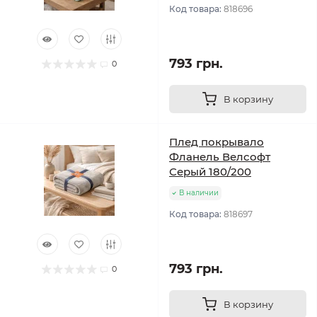
Код товара:
818696
793 грн.
0
В корзину
Плед покрывало
Фланель Велсофт
Серый 180/200
В наличии
Код товара:
818697
793 грн.
0
В корзину