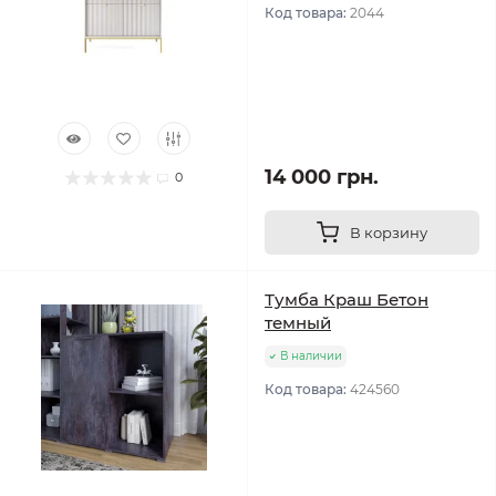
Код товара:
2044
14 000 грн.
0
В корзину
Тумба Краш Бетон
темный
В наличии
Код товара:
424560