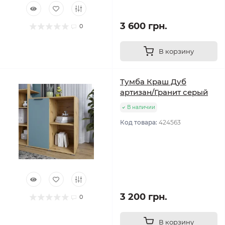
3 600 грн.
0
В корзину
Тумба Краш Дуб
артизан/Гранит серый
В наличии
Код товара:
424563
3 200 грн.
0
В корзину