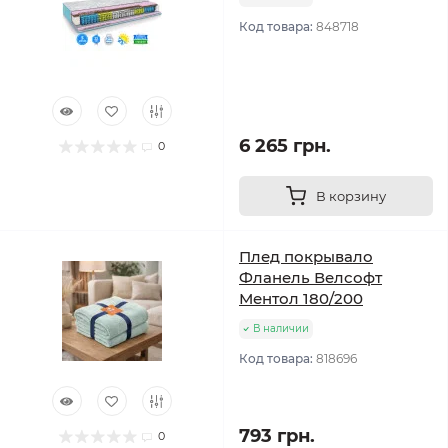
Код товара:
848718
6 265 грн.
0
В корзину
Плед покрывало
Фланель Велсофт
Ментол 180/200
В наличии
Код товара:
818696
793 грн.
0