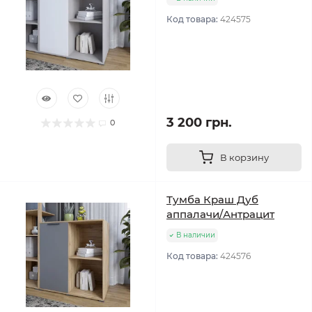
Код товара:
424575
3 200 грн.
0
В корзину
Тумба Краш Дуб
аппалачи/Антрацит
В наличии
Код товара:
424576