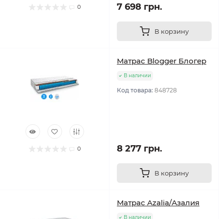
7 698 грн.
0
В корзину
Матрас Blogger Блогер
В наличии
Код товара:
848728
8 277 грн.
0
В корзину
Матрас Azalia/Азалия
В наличии