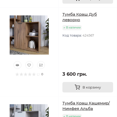
Тумба Краш Дуб
леворно
В наличии
Код товара:
424567
3 600 грн.
0
В корзину
Тумба Краш Кашемир/
Нимфея Альба
В наличии