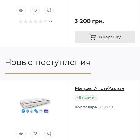
3 200 грн.
0
В корзину
Новые поступления
Матрас Arlon/Арлон
В наличии
Код товара:
848730