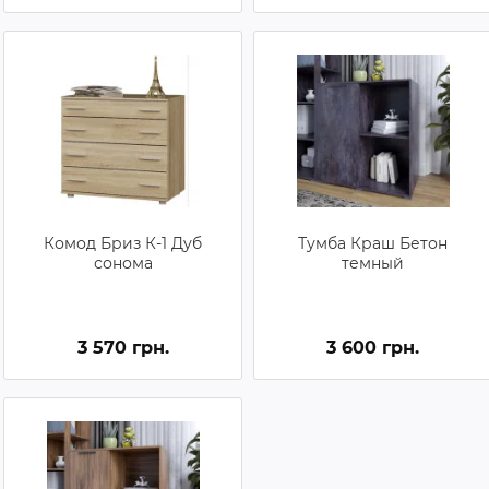
Комод Бриз К-1 Дуб
Тумба Краш Бетон
сонома
темный
3 570 грн.
3 600 грн.