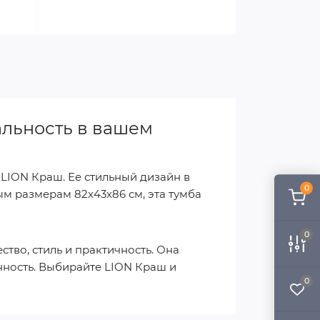
альность в вашем
LION Краш. Ее стильный дизайн в
0
ым размерам 82x43x86 см, эта тумба
0
ство, стиль и практичность. Она
нность. Выбирайте LION Краш и
0