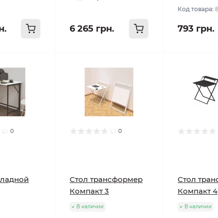
Код товара:
н.
6 265 грн.
793 грн.
0
0
кладной
Стол трансформер
Стол тра
Компакт 3
Компакт 4
В наличии
В наличии