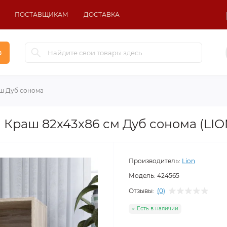
ПОСТАВЩИКАМ
ДОСТАВКА
в
ш Дуб сонома
 Краш 82x43x86 см Дуб сонома (LIO
Производитель:
Lion
Модель:
424565
Отзывы:
(0)
Есть в наличии