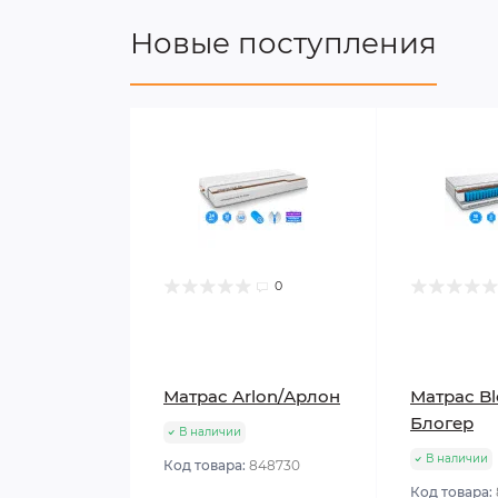
Новые поступления
0
Матрас Arlon/Арлон
Матрас Bl
Блогер
В наличии
В наличии
Код товара:
848730
Код товара: