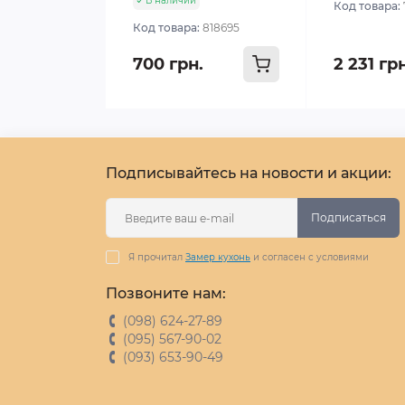
В наличии
Код товара:
Код товара:
818695
700 грн.
2 231 гр
Подписывайтесь на новости и акции:
Подписаться
Я прочитал
Замер кухонь
и согласен с условиями
Позвоните нам:
(098) 624-27-89
(095) 567-90-02
(093) 653-90-49