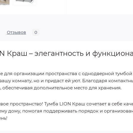
Отзывов
0
N Краш – элегантность и функцион
е для организации пространства с однодверной тумбой 
 вашу комнату, но и придаст ей уют. Благодаря компактн
, обеспечивая дополнительное место для хранения.
ое пространство! Тумба LION Краш сочетает в себе каче
му дому, помогая поддерживать порядок и организова
нь!