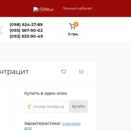
Язык
Личный кабинет
(098) 624-27-89
0
(095) 567-90-02
0 грн.
(093) 653-90-49
нтрацит
Купить в один клик
Купить
Характеристики:
(смотреть
все)