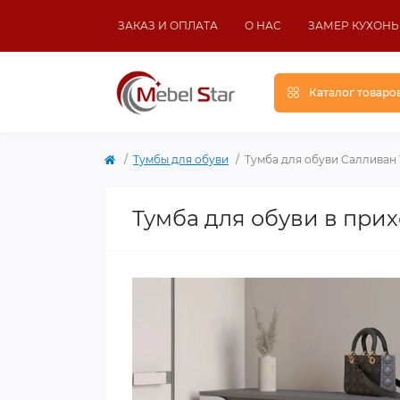
ЗАКАЗ И ОПЛАТА
О НАС
ЗАМЕР КУХОНЬ
Каталог товаро
Тумбы для обуви
Тумба для обуви Салливан
Тумба для обуви в при