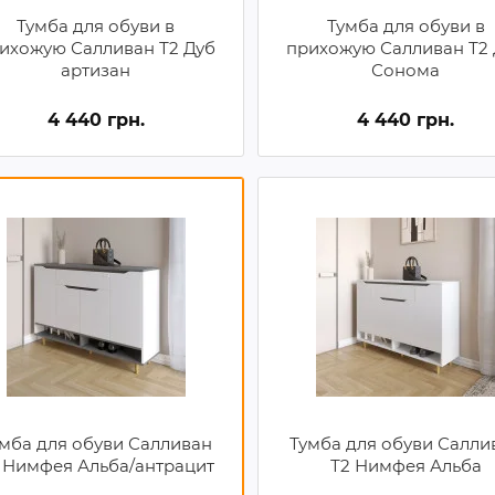
Тумба для обуви в
Тумба для обуви в
ихожую Салливан Т2 Дуб
прихожую Салливан Т2
артизан
Сонома
4 440 грн.
4 440 грн.
мба для обуви Салливан
Тумба для обуви Салли
 Нимфея Альба/антрацит
Т2 Нимфея Альба