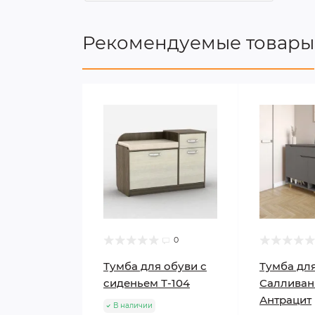
Рекомендуемые товары
0
Тумба для обуви с
Тумба дл
сиденьем Т-104
Салливан
Антрацит
В наличии