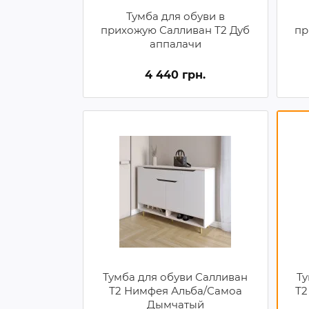
Тумба для обуви в
прихожую Салливан Т2 Дуб
пр
аппалачи
4 440 грн.
Тумба для обуви Салливан
Ту
Т2 Нимфея Альба/Самоа
Т2
Дымчатый