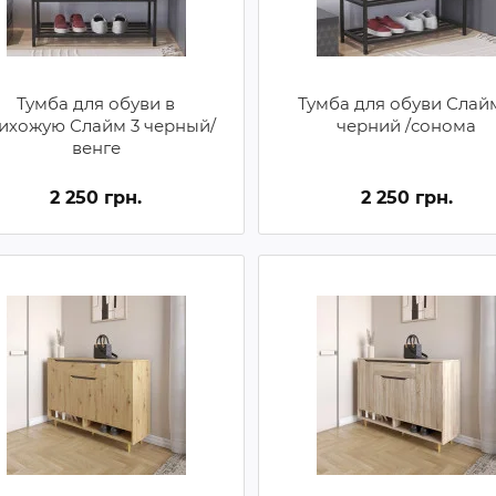
Тумба для обуви в
Тумба для обуви Слай
ихожую Слайм 3 черный/
черний /сонома
венге
2 250 грн.
2 250 грн.