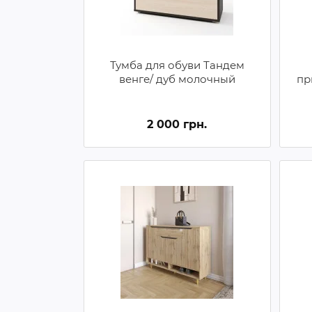
Тумба для обуви Тандем
венге/ дуб молочный
пр
2 000 грн.