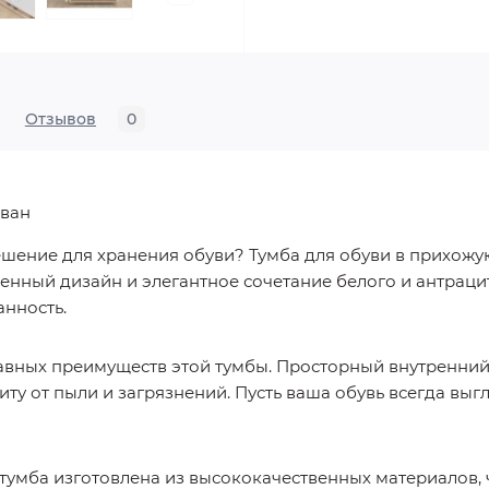
Отзывов
0
иван
шение для хранения обуви? Тумба для обуви в прихожу
енный дизайн и элегантное сочетание белого и антраци
анность.
авных преимуществ этой тумбы. Просторный внутренний 
у от пыли и загрязнений. Пусть ваша обувь всегда выгл
, тумба изготовлена из высококачественных материалов, 