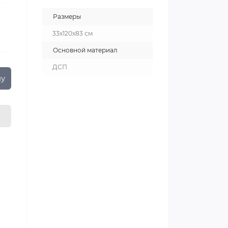
Размеры
33х120х83 см
Основной материал
ДСП
ну