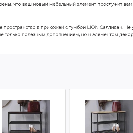
рены, что ваш новый мебельный элемент прослужит вам 
е пространство в прихожей с тумбой LION Салливан. Не 
 не только полезным дополнением, но и элементом деко