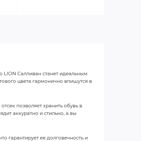
ю LION Салливан станет идеальным
тового цвета гармонично впишутся в
отсек позволяет хранить обувь в
ядит аккуратно и стильно, а вы
что гарантирует ее долговечность и