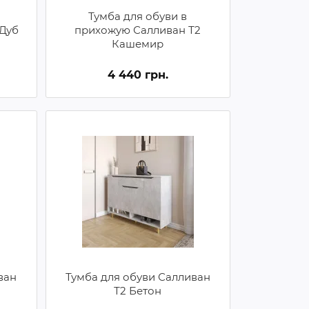
Тумба для обуви в
 Дуб
прихожую Салливан Т2
Кашемир
4 440 грн.
ван
Тумба для обуви Салливан
Т2 Бетон