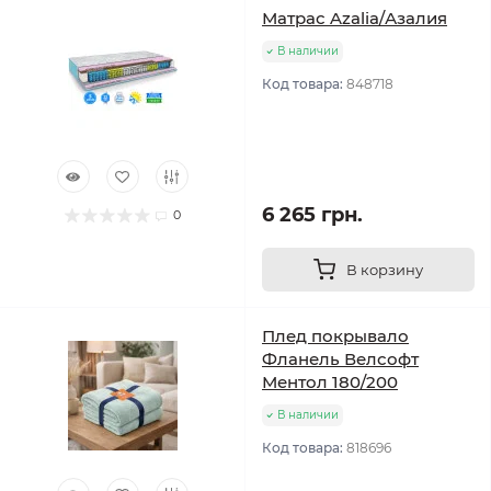
Матрас Azalia/Азалия
В наличии
Код товара:
848718
6 265 грн.
0
В корзину
Плед покрывало
Фланель Велсофт
Ментол 180/200
В наличии
Код товара:
818696