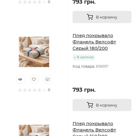
793 грн.
0
В корзину
Плед покрывало
Фланель Велсофт
Серый 180/200
В наличии
Код товара:
818697
793 грн.
0
В корзину
Плед покрывало
Фланель Велсофт