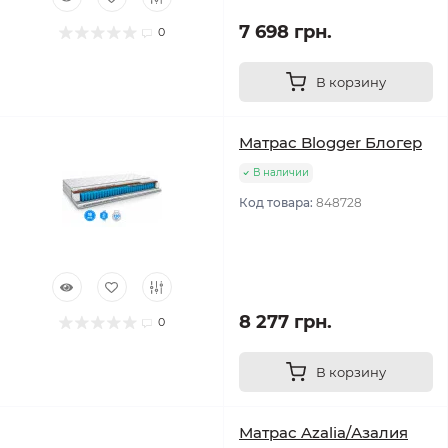
7 698 грн.
0
В корзину
Матрас Blogger Блогер
В наличии
Код товара:
848728
8 277 грн.
0
В корзину
Матрас Azalia/Азалия