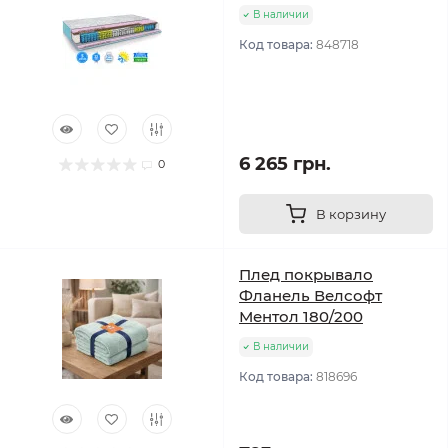
В наличии
Код товара:
848718
6 265 грн.
0
В корзину
Плед покрывало
Фланель Велсофт
Ментол 180/200
В наличии
Код товара:
818696