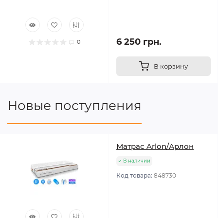
6 250 грн.
0
В корзину
Новые поступления
Матрас Arlon/Арлон
В наличии
Код товара:
848730