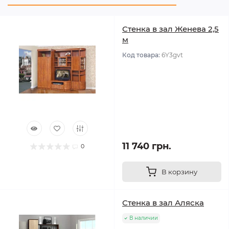
Стенка в зал Женева 2,5
м
Код товара:
6Y3gvt
11 740 грн.
0
В корзину
Стенка в зал Аляска
В наличии