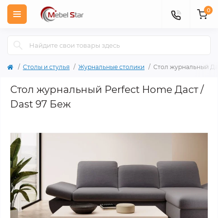
0
Столы и стулья
Журнальные столики
Стол журнальный Дас
Стол журнальный Perfect Home Даст /
Dast 97 Беж