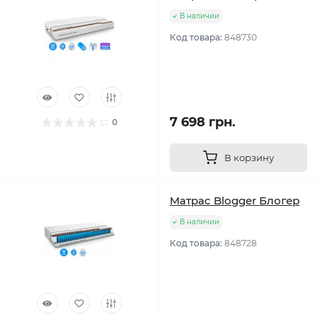
В наличии
Код товара:
848730
7 698 грн.
0
В корзину
Матрас Blogger Блогер
В наличии
Код товара:
848728