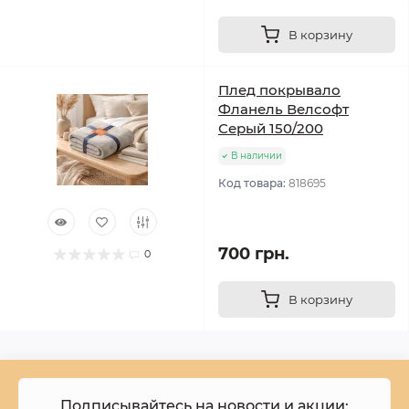
В корзину
Плед покрывало
Фланель Велсофт
Серый 150/200
В наличии
Код товара:
818695
700 грн.
0
В корзину
Подписывайтесь на новости и акции: