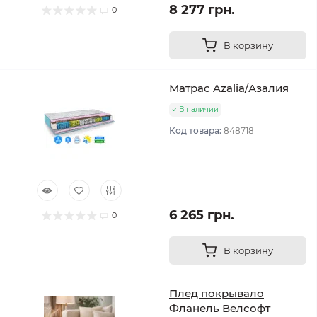
8 277 грн.
0
В корзину
Матрас Azalia/Азалия
В наличии
Код товара:
848718
6 265 грн.
0
В корзину
Плед покрывало
Фланель Велсофт