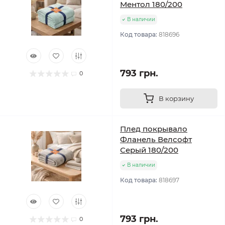
Ментол 180/200
В наличии
Код товара:
818696
793 грн.
0
В корзину
Плед покрывало
Фланель Велсофт
Серый 180/200
В наличии
Код товара:
818697
793 грн.
0