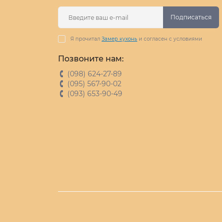
Подписаться
Я прочитал
Замер кухонь
и согласен с условиями
Позвоните нам:
(098) 624-27-89
(095) 567-90-02
(093) 653-90-49