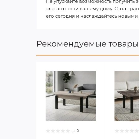
Не упускайте возможность получить э
элегантности вашему дому. Стол-тра
его сегодня и наслаждайтесь новыми
Рекомендуемые товары
0