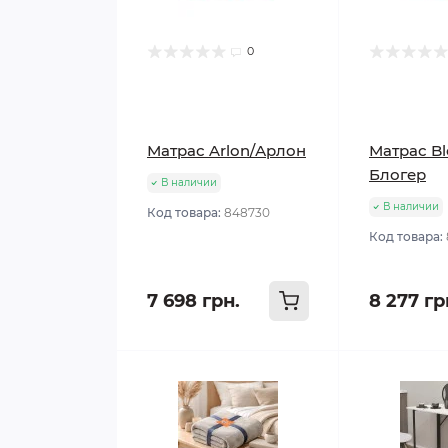
0
Матрас Arlon/Арлон
Матрас Bl
Блогер
В наличии
В наличии
Код товара:
848730
Код товара:
7 698 грн.
8 277 гр