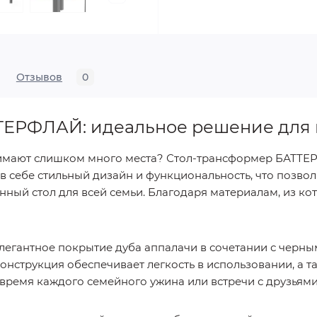
Отзывов
0
ТЕРФЛАЙ: идеальное решение для 
нимают слишком много места? Стол-трансформер БАТТЕ
 себе стильный дизайн и функциональность, что позвол
ный стол для всей семьи. Благодаря материалам, из кото
элегантное покрытие дуба аппалачи в сочетании с черны
нструкция обеспечивает легкость в использовании, а та
время каждого семейного ужина или встречи с друзьями