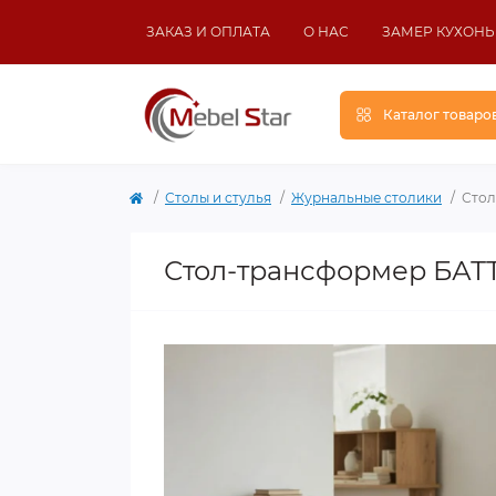
ЗАКАЗ И ОПЛАТА
О НАС
ЗАМЕР КУХОНЬ
Каталог товаро
Столы и стулья
Журнальные столики
Стол
Стол-трансформер БАТ