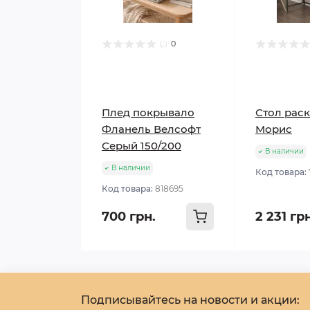
0
Плед покрывало
Стол рас
Фланель Велсофт
Морис
Серый 150/200
В наличии
В наличии
Код товара:
Код товара:
818695
700 грн.
2 231 гр
Подписывайтесь на новости и акции: