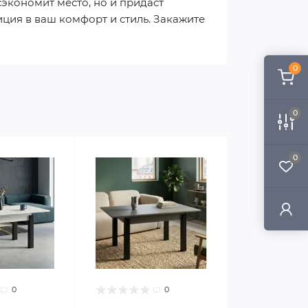
экономит место, но и придаст
ция в ваш комфорт и стиль. Закажите
0
0
0
0
0