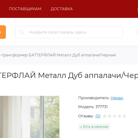
ПОСТАВЩИКАМ
ДОСТАВКА
в
-трансформер БАТТЕРФЛАЙ Металл Дуб аппалачи/Черный
ТЕРФЛАЙ Металл Дуб аппалачи/Че
Производитель:
Неман
Модель:
377731
Отзывы:
(0)
Есть в наличии