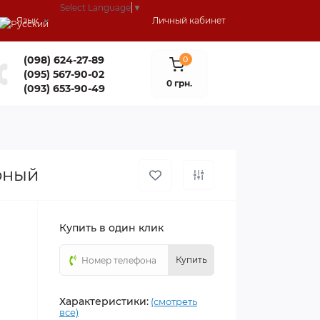
Select Language
▼
Язык
Личный кабинет
(098) 624-27-89
0
(095) 567-90-02
0 грн.
(093) 653-90-49
рный
Купить в один клик
Купить
Характеристики:
(смотреть
все)