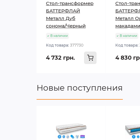
Стол-трансформер
Стол-тра
БАТТЕРФЛАЙ
БАТТЕРФ
Металл Дуб
Металл О
сонома/Черный
макадами
В наличии
В наличии
Код товара:
377730
Код товара:
4 732 грн.
4 830 гр
Новые поступления