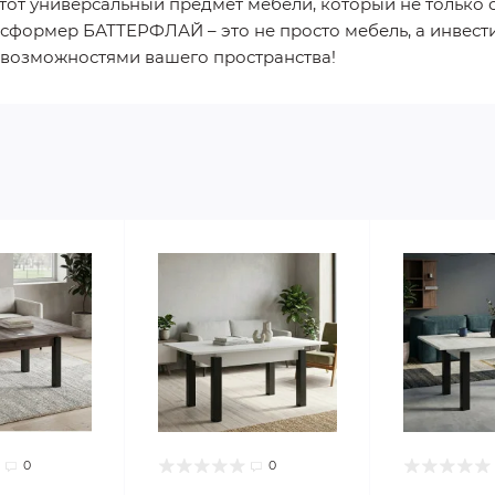
тот универсальный предмет мебели, который не только с
нсформер БАТТЕРФЛАЙ – это не просто мебель, а инвести
 возможностями вашего пространства!
0
0