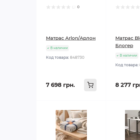
0
Матрас Arlon/Арлон
Матрас Bl
Блогер
В наличии
В наличии
Код товара:
848730
Код товара:
7 698 грн.
8 277 гр