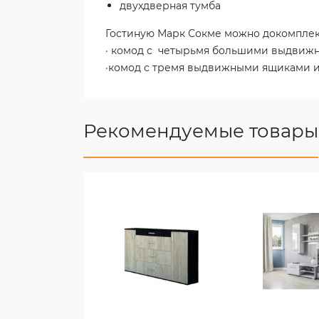
двухдверная тумба
Гостиную Марк Сокме можно докомплек
· комод с четырьмя большими выдвиж
·комод с тремя выдвижными ящиками и
Рекомендуемые товары