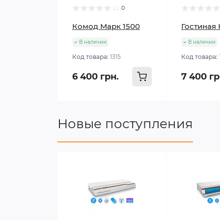
0
Комод Марк 1500
Гостиная
В наличии
В наличии
Код товара:
1315
Код товара:
6 400 грн.
7 400 гр
Новые поступления