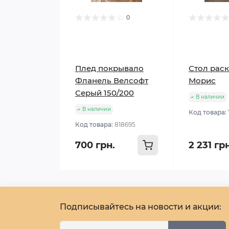
0
Плед покрывало
Стол рас
Фланель Велсофт
Морис
Серый 150/200
В наличии
В наличии
Код товара:
Код товара:
818695
700 грн.
2 231 гр
Подписывайтесь на новости и акции: