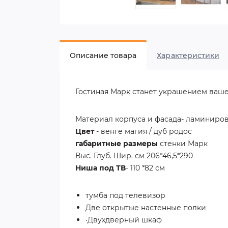
Описание товара
Характеристики
Гостиная Марк станет украшением ваше
Материал корпуса и фасада- ламиниро
Цвет
- венге магия / дуб родос
габаритные размеры
стенки Марк
Выс. Глуб. Шир. см
206*46,5*290
Ниша под ТВ
- 110 *82 см
тумба под телевизор
Две открытые настенные полки
·Двухдверный шкаф