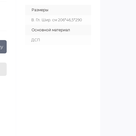
Размеры
В. Гл. Шир. см 206*46,5*290
Основной материал
ДСП
ну