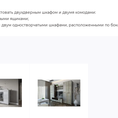
товать двухдверным шкафом и двумя комодами:
ными ящиками;
 двум одностворчатыми шкафами, расположенными по бок