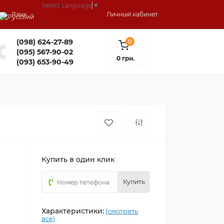
Select Language
▼
Язык
Личный кабинет
(098) 624-27-89
0
(095) 567-90-02
0 грн.
(093) 653-90-49
Купить в один клик
Купить
Характеристики:
(смотреть
все)