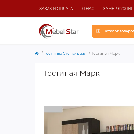
ЗАКАЗ И ОПЛАТА
О НАС
ЗАМЕР КУХОНЬ
Каталог товаро
Гостиные Стенки в зал
Гостиная Марк
Гостиная Марк