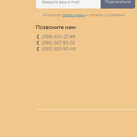
Подписаться
Я прочитал
Замер кухонь
и согласен с условиями
Позвоните нам:
(098) 624-27-89
(095) 567-90-02
(093) 653-90-49