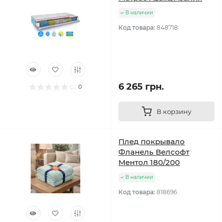
В наличии
Код товара:
848718
6 265 грн.
0
В корзину
Плед покрывало
Фланель Велсофт
Ментол 180/200
В наличии
Код товара:
818696