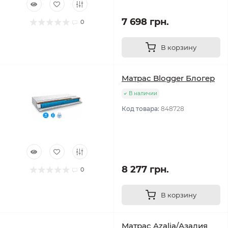
7 698 грн.
0
В корзину
Матрас Blogger Блогер
В наличии
Код товара:
848728
8 277 грн.
0
В корзину
Матрас Azalia/Азалия