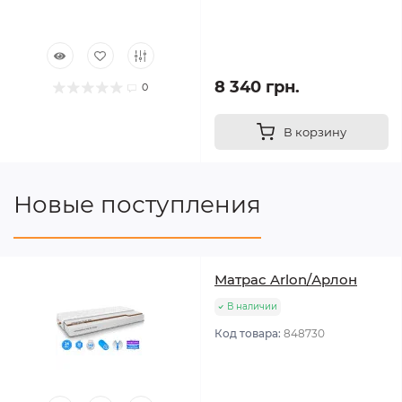
8 340 грн.
0
В корзину
Новые поступления
Матрас Arlon/Арлон
В наличии
Код товара:
848730