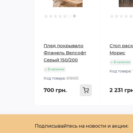
0
Плед покрывало
Стол рас
Фланель Велсофт
Морис
Серый 150/200
В наличии
В наличии
Код товара:
Код товара:
818695
700 грн.
2 231 гр
Подписывайтесь на новости и акции: