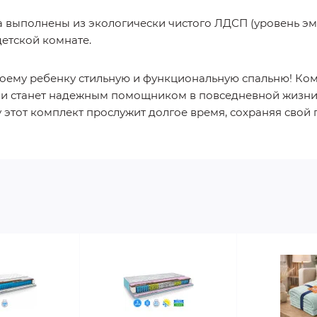
а выполнены из экологически чистого ЛДСП (уровень э
детской комнате.
воему ребенку стильную и функциональную спальню! Ко
но и станет надежным помощником в повседневной жизн
этот комплект прослужит долгое время, сохраняя свой