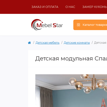
ЗАКАЗ И ОПЛАТА
О НАС
ЗАМЕР КУХОНЬ
Каталог товаро
Детская мебель
Детские комнаты
Детская
Детская модульная Спал