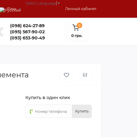
Select Language
▼
Язык
Личный кабинет
(098) 624-27-89
0
(095) 567-90-02
0 грн.
(093) 653-90-49
лемента
Купить в один клик
Купить