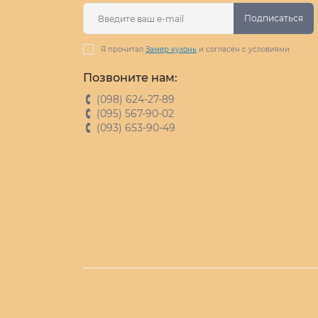
Подписаться
Я прочитал
Замер кухонь
и согласен с условиями
Позвоните нам:
(098) 624-27-89
(095) 567-90-02
(093) 653-90-49