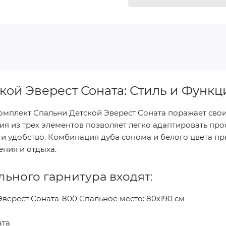
кой Эверест Соната: Стиль и Функ
Комплект Спальни Детской Эверест Соната поражает св
ия из трех элементов позволяет легко адаптировать про
удобство. Комбинация дуба сонома и белого цвета прид
ения и отдыха.
льного гарнитура входят:
верест Соната-800 Спальное место: 80х190 см
ата