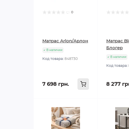
0
Матрас Arlon/Арлон
Матрас Bl
Блогер
В наличии
В наличии
Код товара:
848730
Код товара:
7 698 грн.
8 277 гр