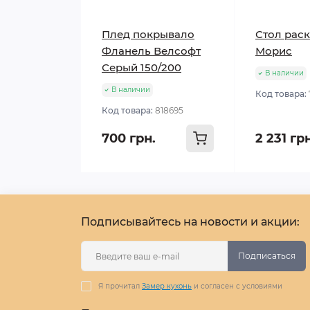
Плед покрывало
Стол рас
Фланель Велсофт
Морис
Серый 150/200
В наличии
В наличии
Код товара:
Код товара:
818695
700 грн.
2 231 гр
Подписывайтесь на новости и акции:
Подписаться
Я прочитал
Замер кухонь
и согласен с условиями