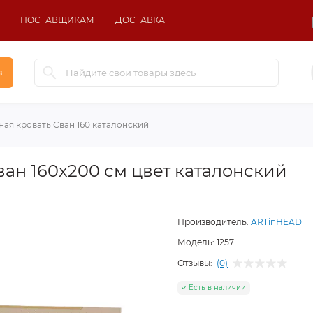
ПОСТАВЩИКАМ
ДОСТАВКА
в
ая кровать Сван 160 каталонский
ван 160х200 см цвет каталонский
Производитель:
ARTinHEAD
Модель:
1257
Отзывы:
(0)
Есть в наличии