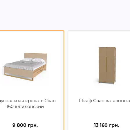
успальная кровать Сван
Шкаф Сван каталонск
160 каталонский
9 800 грн.
13 160 грн.