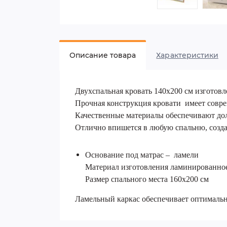
Описание товара
Характеристики
Двухспальная кровать 140х200 см изготовл
Прочная конструкция кровати имеет совр
Качественные материалы обеспечивают дол
Отлично впишется в любую спальню, созда
Основание под матрас – ламели
Материал изготовления ламинированн
Размер спального места 160х200 см
Ламельный каркас обеспечивает оптимальн