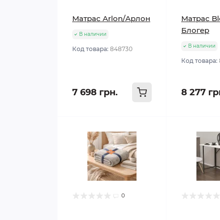
Матрас Arlon/Арлон
Матрас Bl
Блогер
В наличии
В наличии
Код товара:
848730
Код товара:
7 698 грн.
8 277 гр
0