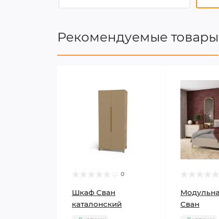
Рекомендуемые товары
0
Шкаф Сван
Модульна
каталонский
Сван