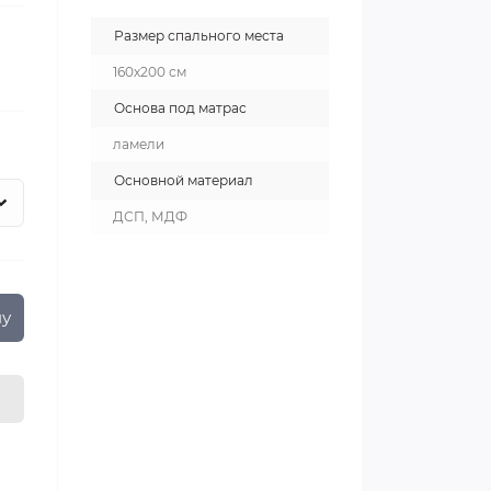
Размер спального места
160х200 см
Основа под матрас
ламели
Основной материал
ДСП, МДФ
ну