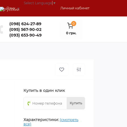
Select Language
▼
Язык
Личный кабинет
(098) 624-27-89
0
(095) 567-90-02
0 грн.
(093) 653-90-49
Купить в один клик
Купить
Характеристики:
(смотреть
все)