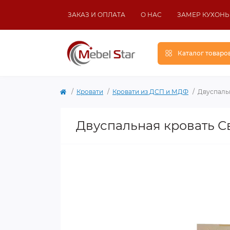
ЗАКАЗ И ОПЛАТА
О НАС
ЗАМЕР КУХОНЬ
Каталог товаро
Кровати
Кровати из ДСП и МДФ
Двуспальн
Двуспальная кровать С