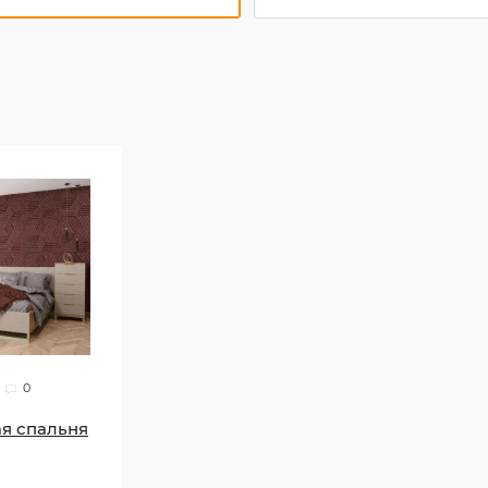
0
я спальня