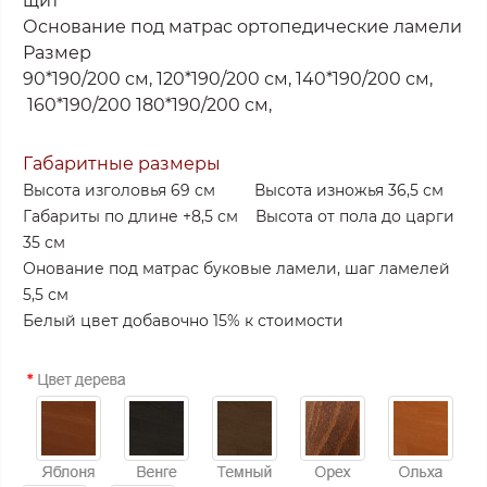
щит
Основание под матрас ортопедические ламели
Размер
90*190/200 см, 120*190/200 см, 140*190/200 см,
160*190/200 180*190/200 см,
Габаритные размеры
Высота изголовья 69 см
Высота изножья 36,5 см
Габариты по длине +8,5 см
Высота от пола до царги
35 см
Онование под матрас буковые ламели, шаг ламелей
5,5 см
Белый цвет добавочно 15%
к стоимости