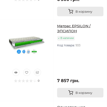
В корзину
Матрас EPSILON /
ЭПСИЛОН
В наличии
Код товара:
933
7 857 грн.
0
В корзину