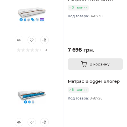
В наличии
Код товара:
848730
7 698 грн.
0
В корзину
Матрас Blogger Блогер
В наличии
Код товара:
848728