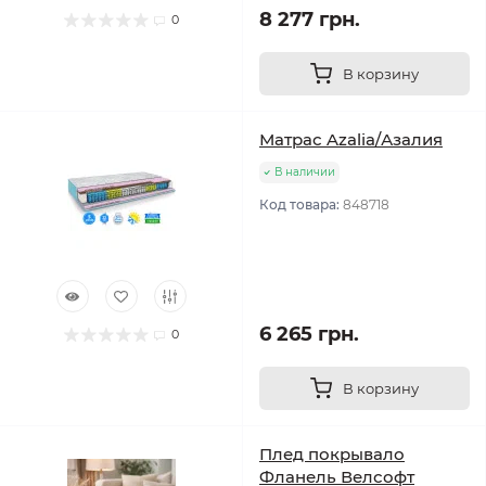
8 277 грн.
0
В корзину
Матрас Azalia/Азалия
В наличии
Код товара:
848718
6 265 грн.
0
В корзину
Плед покрывало
Фланель Велсофт