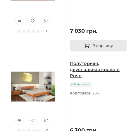
7 030 грн.
0
В корзину
Полуторная,
двуспальная кровать
Роял
В наличии
Код товара:
284
6 300 грн.
0