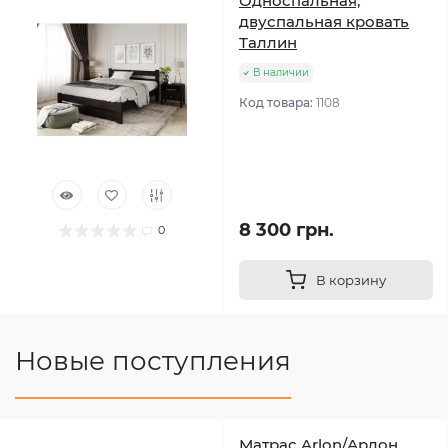
Односпальная,
двуспальная кровать
Таллин
В наличии
Код товара:
1108
8 300 грн.
0
В корзину
Новые поступления
Матрас Arlon/Арлон