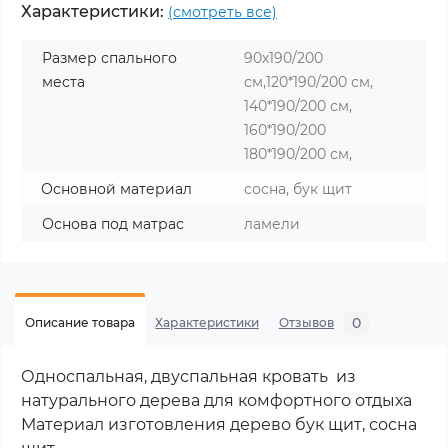
Характеристики:
(смотреть все)
Размер спального
90х190/200
места
см,120*190/200 см,
140*190/200 см,
160*190/200
180*190/200 см,
Основной материал
сосна, бук щит
Основа под матрас
ламели
0
Описание товара
Характеристики
Отзывов
Односпальная, двуспальная кровать из
натурального дерева для комфортного отдыха
Материал изготовления дерево бук щит, сосна