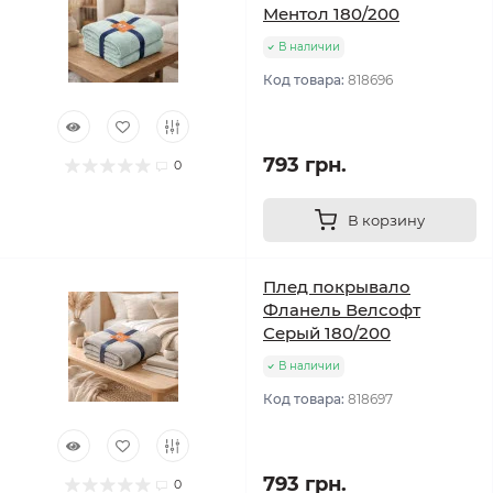
Ментол 180/200
В наличии
Код товара:
818696
793 грн.
0
В корзину
Плед покрывало
Фланель Велсофт
Серый 180/200
В наличии
Код товара:
818697
793 грн.
0