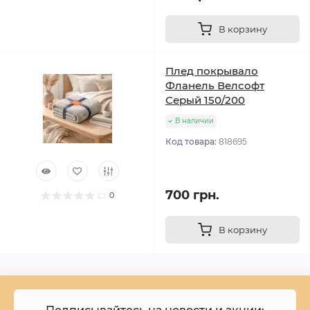
В корзину
Плед покрывало
Фланель Велсофт
Серый 150/200
В наличии
Код товара:
818695
700 грн.
0
В корзину