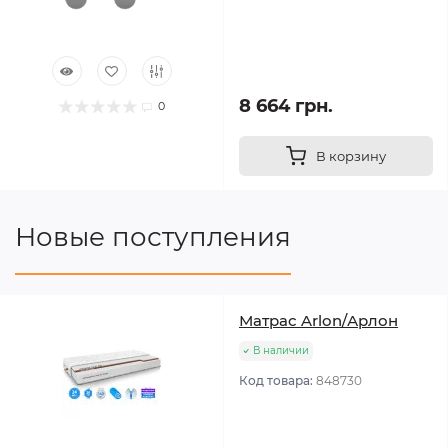
8 664 грн.
0
В корзину
Новые поступления
Матрас Arlon/Арлон
В наличии
Код товара:
848730