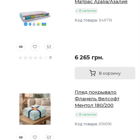
Матрас Azalia/Азалия
В наличии
Код товара:
848718
6 265 грн.
0
В корзину
Плед покрывало
Фланель Велсофт
Ментол 180/200
В наличии
Код товара:
818696