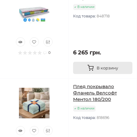
В наличии
Код товара:
848718
6 265 грн.
0
В корзину
Плед покрывало
Фланель Велсофт
Ментол 180/200
В наличии
Код товара:
818696