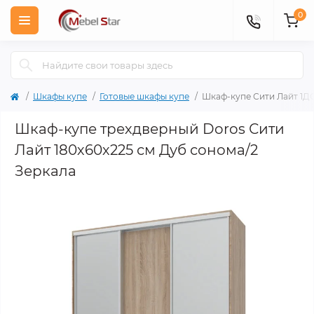
0
Шкафы купе
Готовые шкафы купе
Шкаф-купе Сити Лайт 1ДС
Шкаф-купе трехдверный Doros Сити
Лайт 180х60х225 см Дуб сонома/2
Зеркала