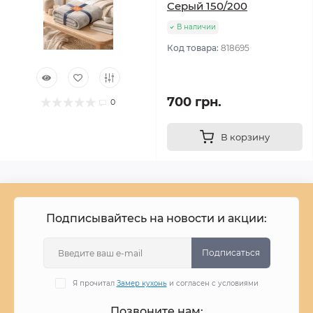
Серый 150/200
В наличии
Код товара:
818695
700 грн.
0
В корзину
Подписывайтесь на новости и акции:
Подписаться
Я прочитал
Замер кухонь
и согласен с условиями
Позвоните нам: