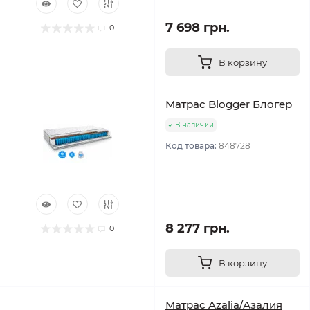
7 698 грн.
0
В корзину
Матрас Blogger Блогер
В наличии
Код товара:
848728
8 277 грн.
0
В корзину
Матрас Azalia/Азалия