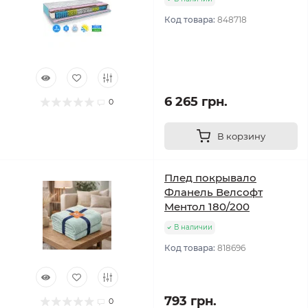
Код товара:
848718
6 265 грн.
0
В корзину
Плед покрывало
Фланель Велсофт
Ментол 180/200
В наличии
Код товара:
818696
793 грн.
0