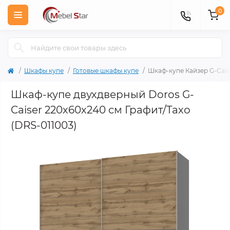
0
Шкафы купе
Готовые шкафы купе
Шкаф-купе Кайзер G-Cais
Шкаф-купе двухдверный Doros G-
Caiser 220х60х240 см Графит/Тахо
(DRS-011003)