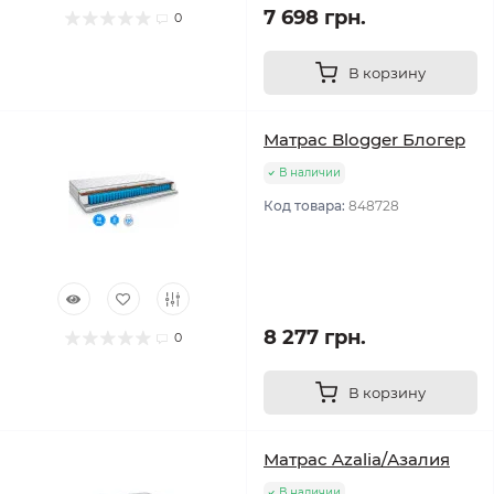
7 698 грн.
0
В корзину
Матрас Blogger Блогер
В наличии
Код товара:
848728
8 277 грн.
0
В корзину
Матрас Azalia/Азалия
В наличии