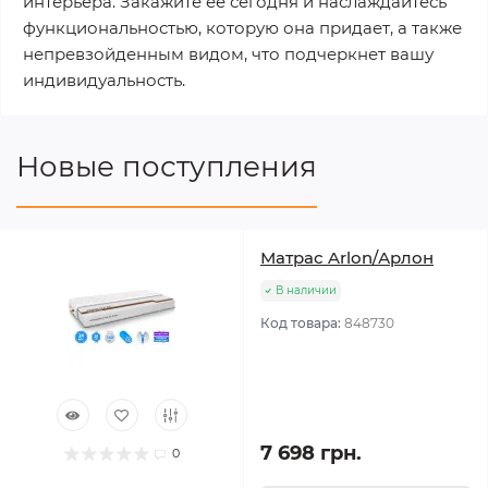
интерьера. Закажите ее сегодня и наслаждайтесь
функциональностью, которую она придает, а также
непревзойденным видом, что подчеркнет вашу
индивидуальность.
Новые поступления
Матрас Arlon/Арлон
В наличии
Код товара:
848730
7 698 грн.
0