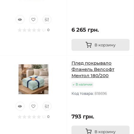
6 265 грн.
0
В корзину
Плед покрывало
Фланель Велсофт
Ментол 180/200
В наличии
Код товара:
818696
793 грн.
0
В корзину