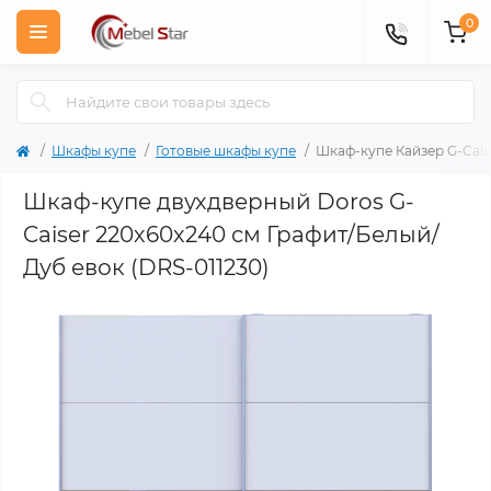
0
Шкафы купе
Готовые шкафы купе
Шкаф-купе Кайзер G-Cais
Шкаф-купе двухдверный Doros G-
Caiser 220х60х240 см Графит/Белый/
Дуб евок (DRS-011230)