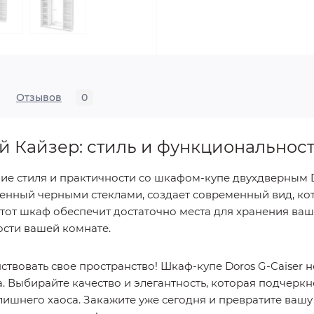
Отзывов
0
 Кайзер: стиль и функциональнос
ие стиля и практичности со шкафом-купе двухдверным Do
ненный черными стеклами, создает современный вид, ко
тот шкаф обеспечит достаточно места для хранения ваш
ости вашей комнате.
твовать свое пространство! Шкаф-купе Doros G-Caiser не
 Выбирайте качество и элегантность, которая подчеркне
ишнего хаоса. Закажите уже сегодня и превратите вашу