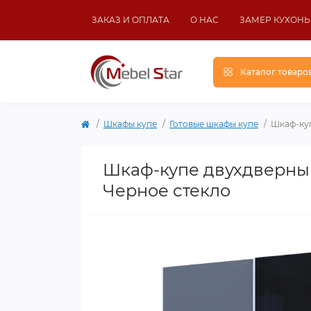
ЗАКАЗ И ОПЛАТА
О НАС
ЗАМЕР КУХОНЬ
Каталог товаро
Шкафы купе
Готовые шкафы купе
Шкаф-куп
Шкаф-купе двухдверный
Черное стекло