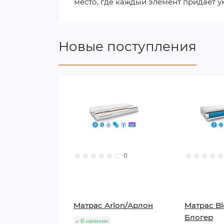
место, где каждый элемент придает ую
Новые поступления
0
Матрас Arlon/Арлон
Матрас Bl
Блогер
В наличии