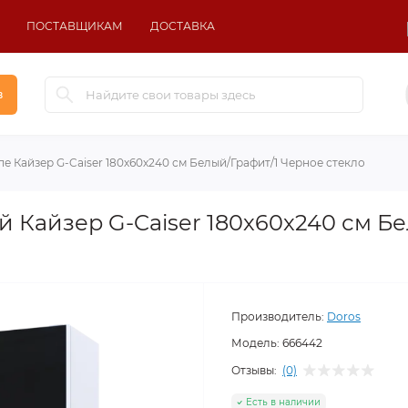
ПОСТАВЩИКАМ
ДОСТАВКА
в
е Кайзер G-Caiser 180х60х240 см Белый/Графит/1 Черное стекло
 Кайзер G-Caiser 180х60х240 см Бе
Производитель:
Doros
Модель:
666442
Отзывы:
(0)
Есть в наличии