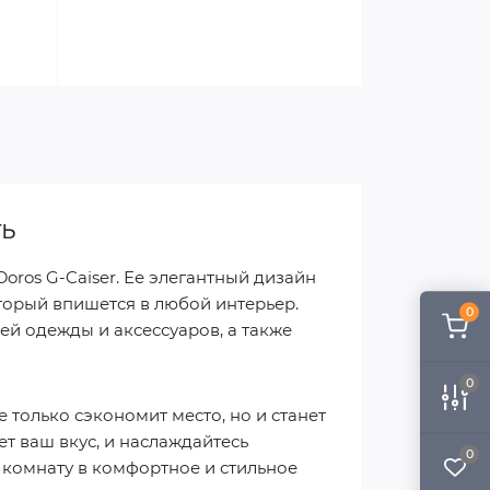
ть
ros G-Caiser. Ее элегантный дизайн
торый впишется в любой интерьер.
0
ей одежды и аксессуаров, а также
0
 только сэкономит место, но и станет
т ваш вкус, и наслаждайтесь
0
 комнату в комфортное и стильное