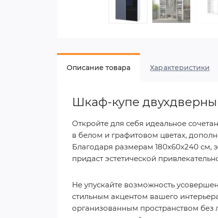
Описание товара
Характеристики
Шкаф-купе двухдверный
Откройте для себя идеальное сочетан
в белом и графитовом цветах, допол
Благодаря размерам 180х60х240 см, э
придаст эстетической привлекательн
Не упускайте возможность усовершенс
стильным акцентом вашего интерьера.
организованным пространством без л