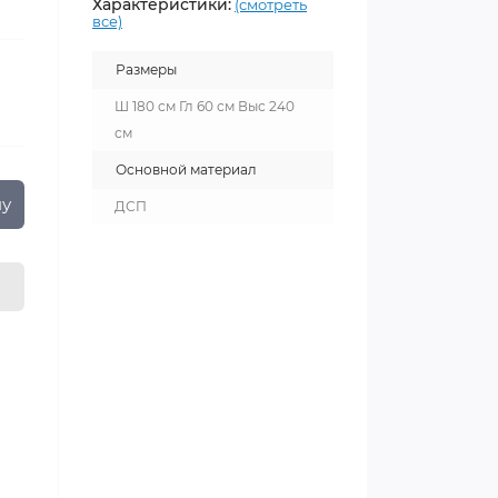
Характеристики:
(смотреть
все)
Размеры
Ш 180 см Гл 60 см Выс 240
см
Основной материал
ну
ДСП