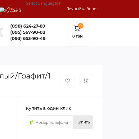
Select Language
▼
Язык
Личный кабинет
(098) 624-27-89
0
(095) 567-90-02
0 грн.
(093) 653-90-49
лый/Графит/1
Купить в один клик
Купить