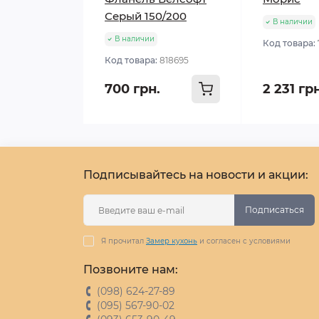
Серый 150/200
В наличии
В наличии
Код товара:
Код товара:
818695
700 грн.
2 231 гр
Подписывайтесь на новости и акции:
Подписаться
Я прочитал
Замер кухонь
и согласен с условиями
Позвоните нам:
(098) 624-27-89
(095) 567-90-02