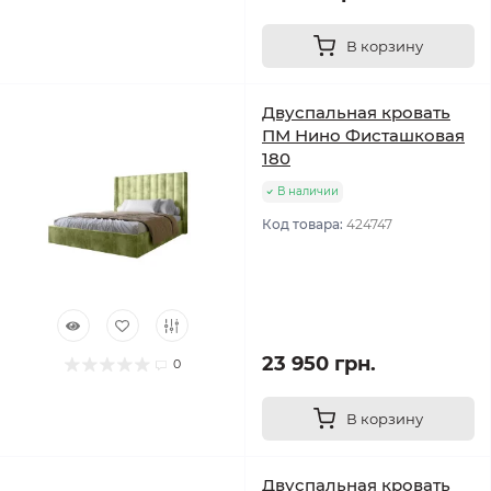
В корзину
Двуспальная кровать
ПМ Нино Фисташковая
180
В наличии
Код товара:
424747
23 950 грн.
0
В корзину
Двуспальная кровать