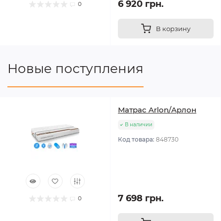
6 920 грн.
0
В корзину
Новые поступления
Матрас Arlon/Арлон
В наличии
Код товара:
848730
7 698 грн.
0