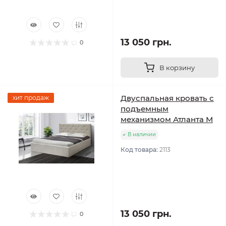
13 050 грн.
0
В корзину
Двуспальная кровать с
хит продаж
подъемным
механизмом Атланта М
В наличии
Код товара:
2113
13 050 грн.
0