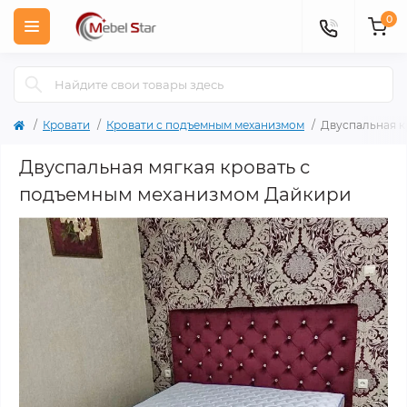
0
Кровати
Кровати с подъемным механизмом
Двуспальная к
Двуспальная мягкая кровать с
подъемным механизмом Дайкири