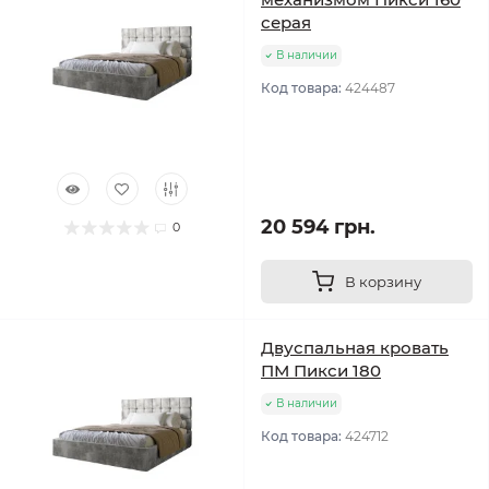
серая
В наличии
Код товара:
424487
20 594 грн.
0
В корзину
Двуспальная кровать
ПМ Пикси 180
В наличии
Код товара:
424712