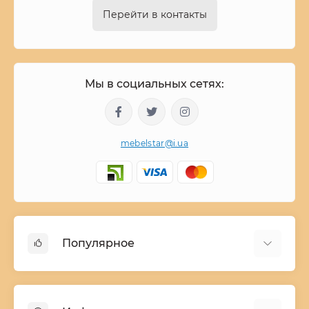
Перейти в контакты
Мы в социальных сетях:
mebelstar@i.ua
Популярное
Детские двухъярусные кровати
Домашний текстиль