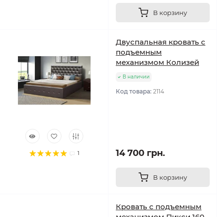
В корзину
Двуспальная кровать с
подъемным
механизмом Колизей
В наличии
Код товара:
2114
14 700 грн.
1
В корзину
Кровать с подъемным
механизмом Пикси 160