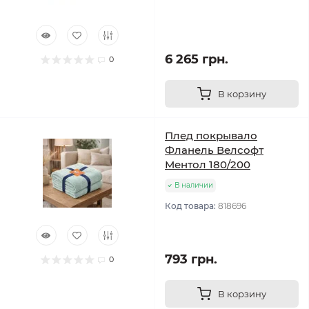
6 265 грн.
0
В корзину
Плед покрывало
Фланель Велсофт
Ментол 180/200
В наличии
Код товара:
818696
793 грн.
0
В корзину