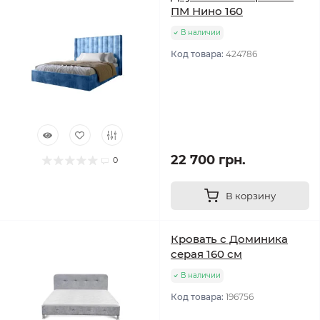
ПМ Нино 160
В наличии
Код товара:
424786
22 700 грн.
0
В корзину
Кровать с Доминика
серая 160 см
В наличии
Код товара:
196756