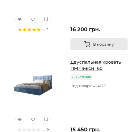
16 200 грн.
1
В корзину
Двуспальная кровать
ПМ Пикси 160
В наличии
Код товара:
424727
15 450 грн.
0