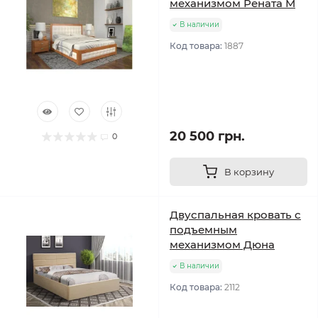
механизмом Рената М
В наличии
Код товара:
1887
20 500 грн.
0
В корзину
Двуспальная кровать с
подъемным
механизмом Дюна
В наличии
Код товара:
2112