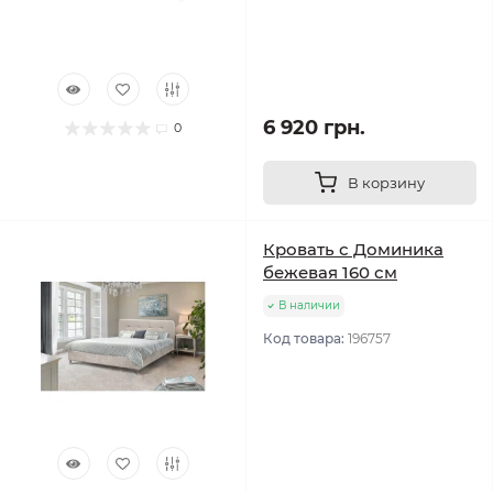
6 920 грн.
0
В корзину
Кровать с Доминика
бежевая 160 см
В наличии
Код товара:
196757