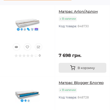
Матрас Arlon/Арлон
В наличии
Код товара:
848730
7 698 грн.
0
В корзину
Матрас Blogger Блогер
В наличии
Код товара:
848728