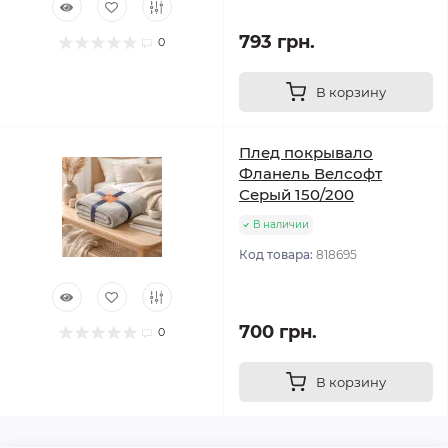
793 грн.
0
В корзину
Плед покрывало
Фланель Велсофт
Серый 150/200
В наличии
Код товара:
818695
700 грн.
0
В корзину