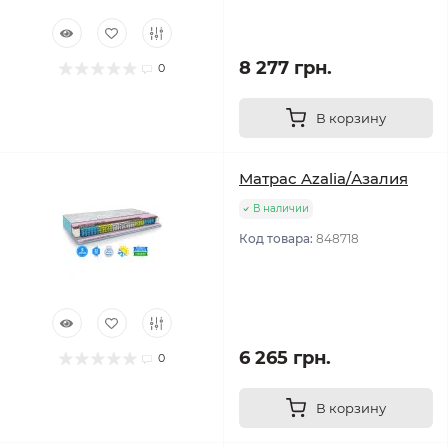
8 277 грн.
0
В корзину
Матрас Azalia/Азалия
В наличии
Код товара:
848718
6 265 грн.
0
В корзину