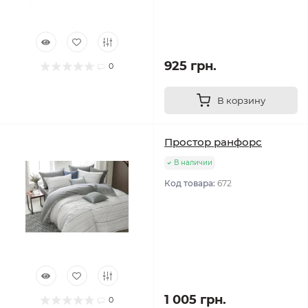
925 грн.
0
В корзину
Простор ранфорс
В наличии
Код товара:
672
1 005 грн.
0