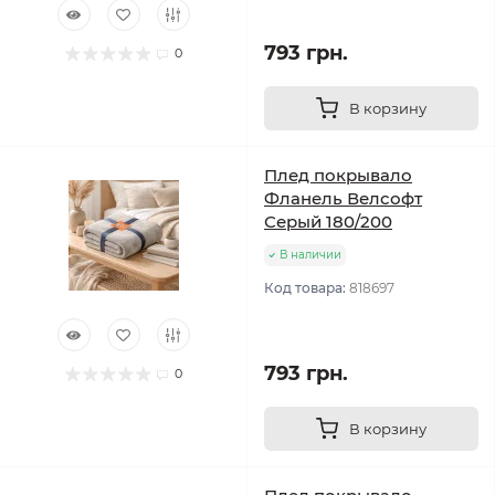
793 грн.
0
В корзину
Плед покрывало
Фланель Велсофт
Серый 180/200
В наличии
Код товара:
818697
793 грн.
0
В корзину