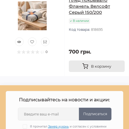
Плед покрывало
Фланель Велсофт
Серый 150/200
В наличии
Код товара:
818695
700 грн.
0
В корзину
Подписывайтесь на новости и акции:
Подписаться
Я прочитал
Замер кухонь
и согласен с условиями