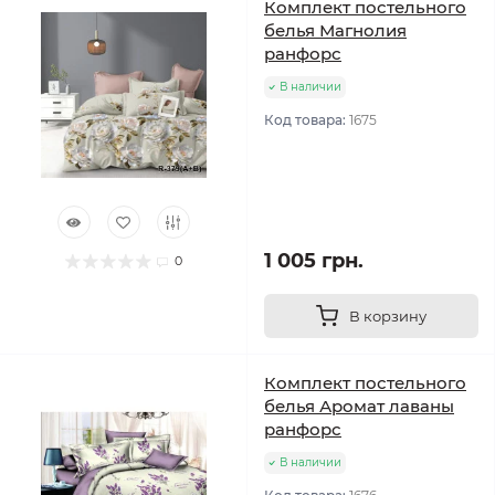
Комплект постельного
белья Магнолия
ранфорс
В наличии
Код товара:
1675
1 005 грн.
0
В корзину
Комплект постельного
белья Аромат лаваны
ранфорс
В наличии