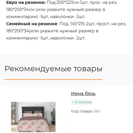
Евро на резинке:
Под.200*220см-1шт, прос. на рез.
180*200*34см (или укажите нужный размер в
комментарии) -1шт, наволочки- 2шт.
Семейный на резинке
: Под. 145*215-2шт, прост. на рез.
180*200*34(или укажите нужный размер в
комментарии) -1шт, наволочки- 2шт.
Рекомендуемые товары
Ирма бязь
В наличии
Код товара:
663