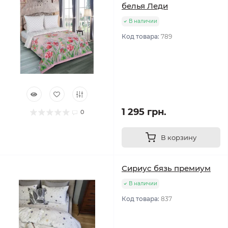
белья Леди
В наличии
Код товара:
789
1 295 грн.
0
В корзину
Сириус бязь премиум
В наличии
Код товара:
837