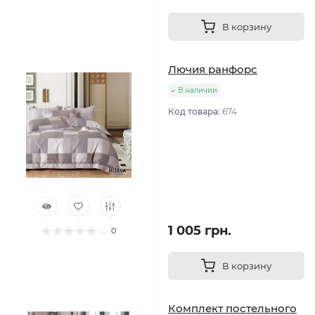
В корзину
Лючия ранфорс
В наличии
Код товара:
674
1 005 грн.
0
В корзину
Комплект постельного