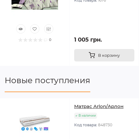
Код товара:
1676
1 005 грн.
0
В корзину
Новые поступления
Матрас Arlon/Арлон
В наличии
Код товара:
848730