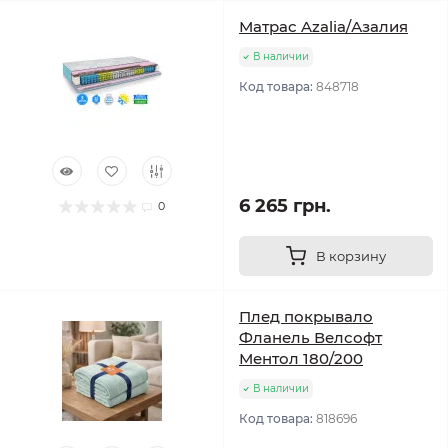
Матрас Azalia/Азалия
В наличии
Код товара:
848718
6 265 грн.
0
В корзину
Плед покрывало
Фланель Велсофт
Ментол 180/200
В наличии
Код товара:
818696