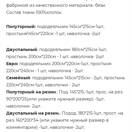
фабрикой из качественного материала- бязи.
Состав ткани 100%хлопок.
Полуторный:
пододеяльник 145см*215см-1шт,
простыня145см*220см -1 шт, наволочка -2шт
Двуспальный
: пододеяльник 180см*215см-1шт,
простынь 200см*220см - 1 шт, наволочка- 2шт
Евро:
пододеяльник 200см*220см-1шт, простыня
220см*240см - 1 шт, наволочка - 2шт
Семейный
: пододеяльник 145см*215см - 2шт, простынь
220см*240см-1шт, наволочки - 2шт
Полуторный на резин
.: Под. 145*215.-1шт, прос. на рез.
90*200*25(или укажите нужный размер) -1шт,
наволочки- 2шт.
Двуспальный на резин.
: Подод. 180*215-1шт, прост. на
рез. 160*200*34 (или укажите нужный размер в
комментарии) -1шт, наволочки- 2шт.