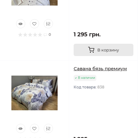
1 295 грн.
0
В корзину
Савана бязь премиум
В наличии
Код товара:
838