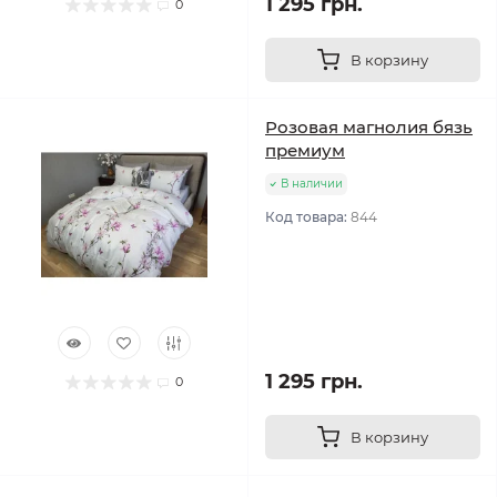
1 295 грн.
0
В корзину
Розовая магнолия бязь
премиум
В наличии
Код товара:
844
1 295 грн.
0
В корзину