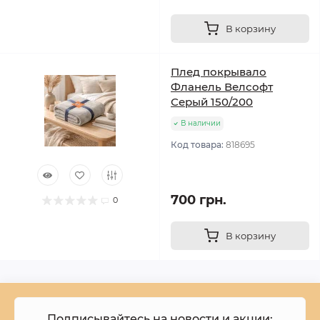
В корзину
Плед покрывало
Фланель Велсофт
Серый 150/200
В наличии
Код товара:
818695
700 грн.
0
В корзину
Подписывайтесь на новости и акции: