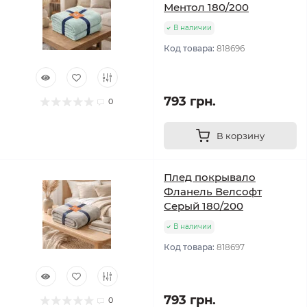
Ментол 180/200
В наличии
Код товара:
818696
793 грн.
0
В корзину
Плед покрывало
Фланель Велсофт
Серый 180/200
В наличии
Код товара:
818697
793 грн.
0