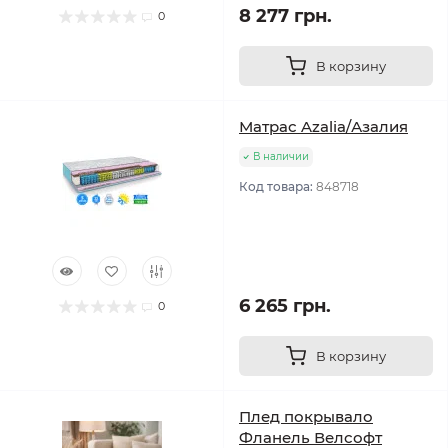
8 277 грн.
0
В корзину
Матрас Azalia/Азалия
В наличии
Код товара:
848718
6 265 грн.
0
В корзину
Плед покрывало
Фланель Велсофт