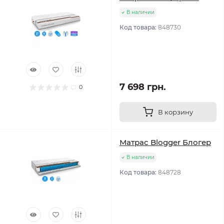
В наличии
Код товара:
848730
7 698 грн.
0
В корзину
Матрас Blogger Блогер
В наличии
Код товара:
848728