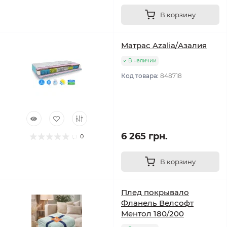
В корзину
Матрас Azalia/Азалия
В наличии
Код товара:
848718
6 265 грн.
0
В корзину
Плед покрывало
Фланель Велсофт
Ментол 180/200