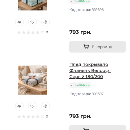
В наличии
Код товара:
818696
793 грн.
0
В корзину
Плед покрывало
Фланель Велсофт
Серый 180/200
В наличии
Код товара:
818697
793 грн.
0