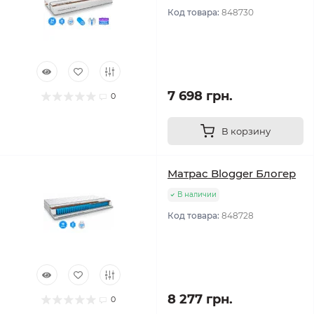
Код товара:
848730
7 698 грн.
0
В корзину
Матрас Blogger Блогер
В наличии
Код товара:
848728
8 277 грн.
0