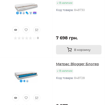
В наличии
Код товара:
848730
7 698 грн.
0
В корзину
Матрас Blogger Блогер
В наличии
Код товара:
848728