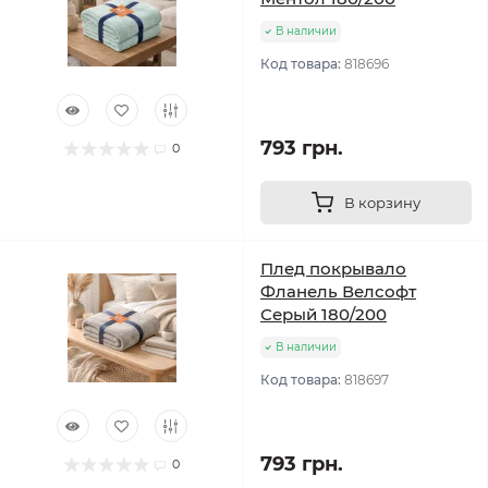
В наличии
Код товара:
818696
793 грн.
0
В корзину
Плед покрывало
Фланель Велсофт
Серый 180/200
В наличии
Код товара:
818697
793 грн.
0