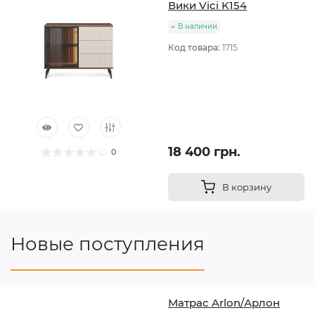
Вики Vici K154
В наличии
Код товара:
1715
18 400 грн.
0
В корзину
Новые поступления
Матрас Arlon/Арлон