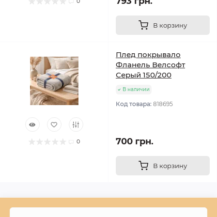
793 грн.
0
В корзину
Плед покрывало
Фланель Велсофт
Серый 150/200
В наличии
Код товара:
818695
700 грн.
0
В корзину