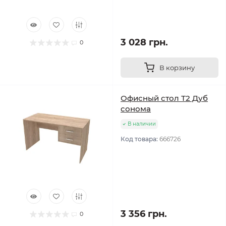
3 028 грн.
0
В корзину
Офисный стол Т2 Дуб
cонома
В наличии
Код товара:
666726
3 356 грн.
0