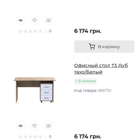
6 174 грн.
0
В корзину
Офисный стол Т3 Дуб
тахо/Белый
В наличии
Код товара:
666730
6 174 грн.
0