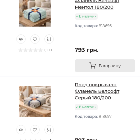
Фланель Велсофт
Ментол 180/200
В наличии
Код товара:
818696
793 грн.
0
В корзину
Плед покрывало
Фланель Велсофт
Серый 180/200
В наличии
Код товара:
818697