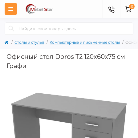
0
Столы и стулья
Компьютерные и письменные столы
Офисн
Офисный стол Doros Т2 120х60х75 см
Графит