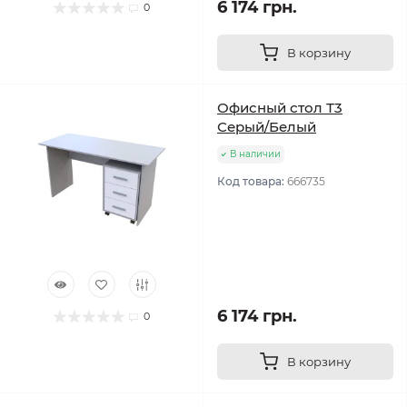
6 174 грн.
0
В корзину
Офисный стол Т3
Серый/Белый
В наличии
Код товара:
666735
6 174 грн.
0
В корзину