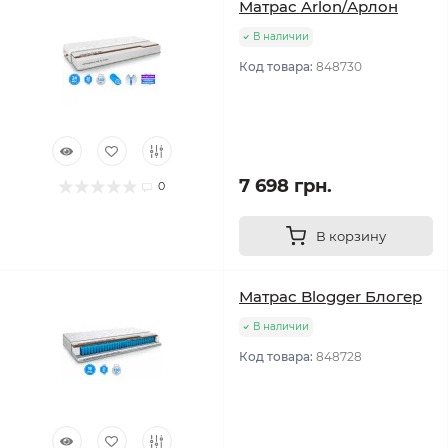
Матрас Arlon/Арлон
В наличии
Код товара:
848730
7 698 грн.
0
В корзину
Матрас Blogger Блогер
В наличии
Код товара:
848728