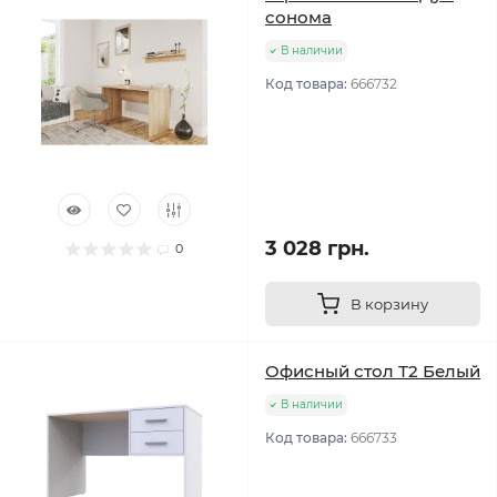
cонома
В наличии
Код товара:
666732
3 028 грн.
0
В корзину
Офисный стол Т2 Белый
В наличии
Код товара:
666733