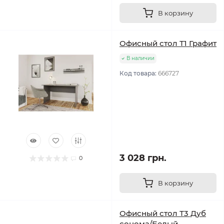
В корзину
Офисный стол Т1 Графит
В наличии
Код товара:
666727
3 028 грн.
0
В корзину
Офисный стол Т3 Дуб
cонома/Белый