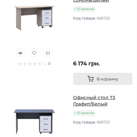
В наличии
Код товара:
666728
6 174 грн.
0
В корзину
Офисный стол Т3
Графит/Белый
В наличии
Код товара:
666729