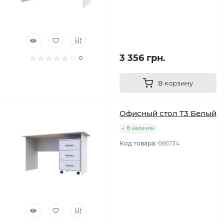
3 356 грн.
0
В корзину
Офисный стол Т3 Белый
В наличии
Код товара:
666734