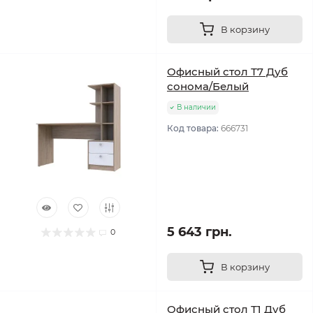
В корзину
Офисный стол Т7 Дуб
сонома/Белый
В наличии
Код товара:
666731
5 643 грн.
0
В корзину
Офисный стол Т1 Дуб