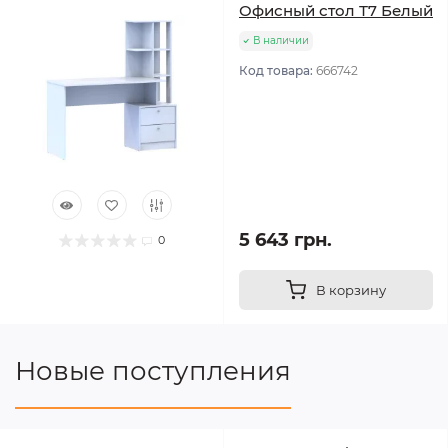
Офисный стол Т7 Белый
В наличии
Код товара:
666742
5 643 грн.
0
В корзину
Новые поступления