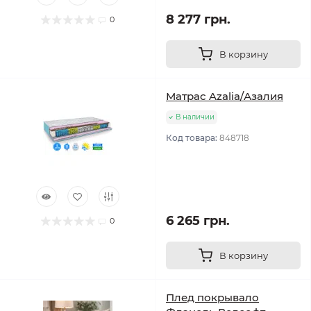
8 277 грн.
0
В корзину
Матрас Azalia/Азалия
В наличии
Код товара:
848718
6 265 грн.
0
В корзину
Плед покрывало